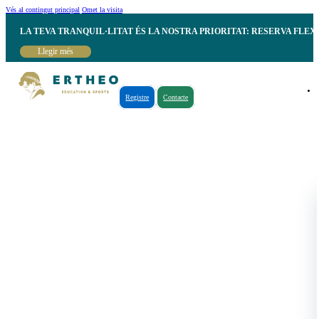
Vés al contingut principal
Omet la visita
LA TEVA TRANQUIL·LITAT ÉS LA NOSTRA PRIORITAT: RESERVA FLEX
Llegir més
Registre
Contacte