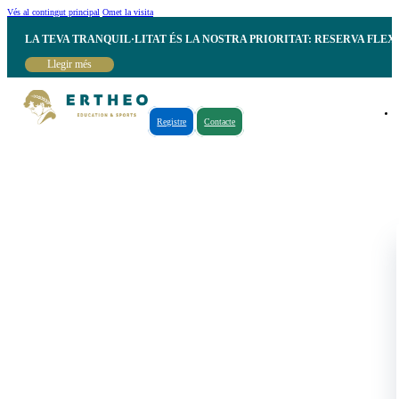
Vés al contingut principal
Omet la visita
LA TEVA TRANQUIL·LITAT ÉS LA NOSTRA PRIORITAT: RESERVA FLEX
Llegir més
Registre
Contacte