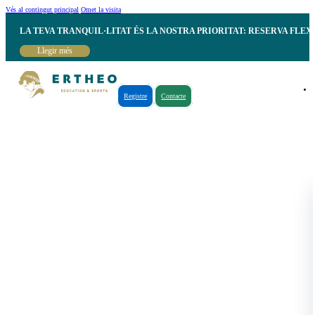
Vés al contingut principal
Omet la visita
LA TEVA TRANQUIL·LITAT ÉS LA NOSTRA PRIORITAT: RESERVA FLEX
Llegir més
Registre
Contacte