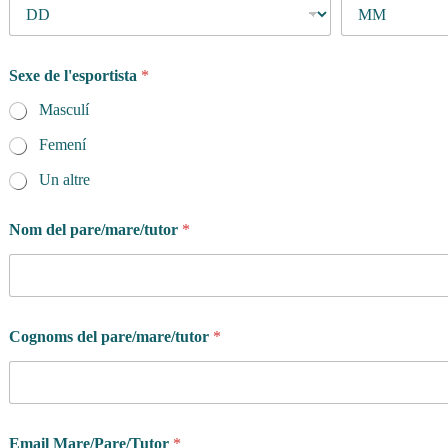
Sexe de l'esportista
*
Masculí
Femení
Un altre
Nom del pare/mare/tutor
*
Cognoms del pare/mare/tutor
*
Email Mare/Pare/Tutor
*