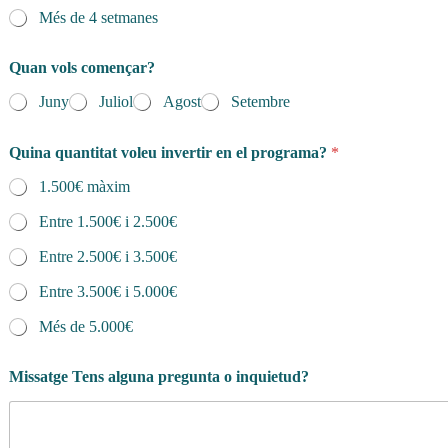
Més de 4 setmanes
e
l
*
Quan vols començar?
Juny
Juliol
Agost
Setembre
Quina quantitat voleu invertir en el programa?
*
1.500€ màxim
Entre 1.500€ i 2.500€
Entre 2.500€ i 3.500€
Entre 3.500€ i 5.000€
Més de 5.000€
Missatge Tens alguna pregunta o inquietud?