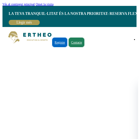
Vés al contingut principal
Omet la visita
LA TEVA TRANQUIL·LITAT ÉS LA NOSTRA PRIORITAT: RESERVA FLEX
Llegir més
Registre
Contacte