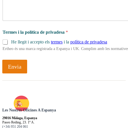
Termes i la política de privadesa
*
He llegit i accepto els
termes
i la
política de privadesa
Ertheo és una marca registrada a Espanya i UK. Complim amb les normatives 
Envia
Les Nostres Oficines A Espanya
29016 Màlaga, Espanya
Paseo Reding, 23. 1º A.
(+34) 951 204 061