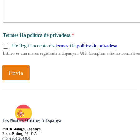
Termes i la política de privadesa
*
He llegit i accepto els
termes
i la
política de privadesa
Ertheo és una marca registrada a Espanya i UK. Complim amb les normatives 
Envia
Les Nostres Oficines A Espanya
29016 Màlaga, Espanya
Paseo Reding, 23. 1º A.
(+34) 951 204 061