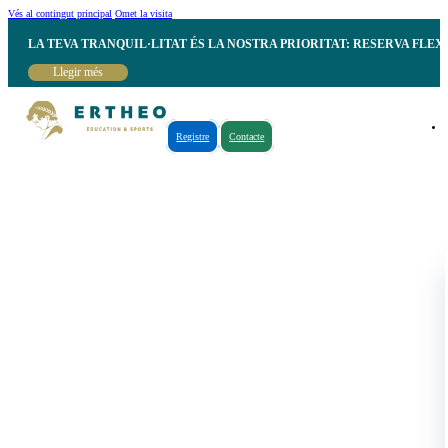
Vés al contingut principal
Omet la visita
LA TEVA TRANQUIL·LITAT ÉS LA NOSTRA PRIORITAT: RESERVA FLEX
Llegir més
Registre
Contacte