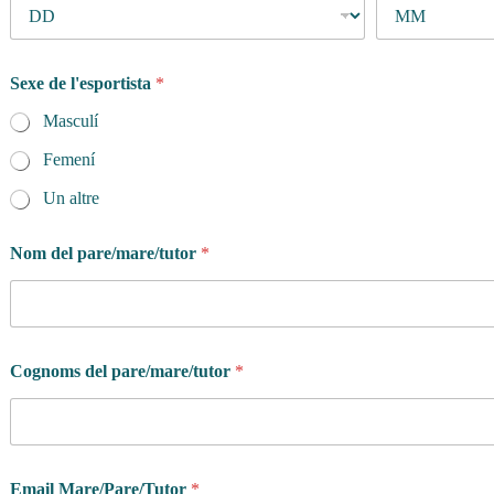
Sexe de l'esportista
*
Masculí
Femení
Un altre
Nom del pare/mare/tutor
*
Cognoms del pare/mare/tutor
*
Email Mare/Pare/Tutor
*