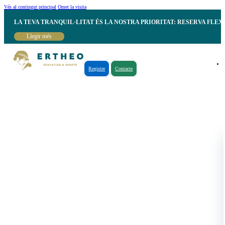
Vés al contingut principal
Omet la visita
LA TEVA TRANQUIL·LITAT ÉS LA NOSTRA PRIORITAT: RESERVA FLEX
Llegir més
Registre
Contacte