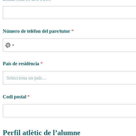
Número de telèfon del pare/tutor
*
País de residència
*
Selecciona un país…
Codi postal
*
p
r
Perfil atlètic de l’alumne