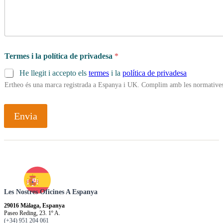
Termes i la política de privadesa
*
He llegit i accepto els
termes
i la
política de privadesa
Ertheo és una marca registrada a Espanya i UK. Complim amb les normatives 
Envia
Les Nostres Oficines A Espanya
29016 Màlaga, Espanya
Paseo Reding, 23. 1º A.
(+34) 951 204 061