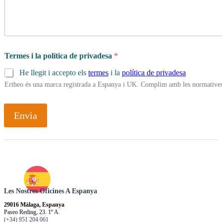
Termes i la política de privadesa
*
He llegit i accepto els
termes
i la
política de privadesa
Ertheo és una marca registrada a Espanya i UK. Complim amb les normatives 
Envia
Les Nostres Oficines A Espanya
29016 Màlaga, Espanya
Paseo Reding, 23. 1º A.
(+34) 951 204 061