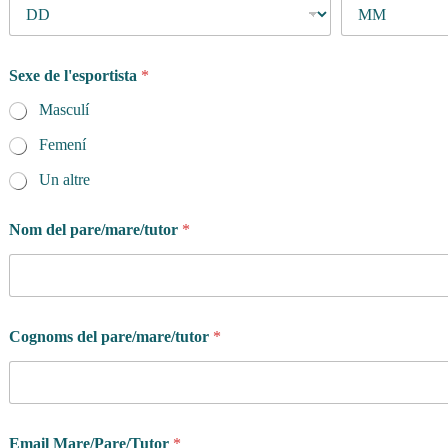
Sexe de l'esportista
*
Masculí
Femení
Un altre
Nom del pare/mare/tutor
*
Cognoms del pare/mare/tutor
*
Email Mare/Pare/Tutor
*