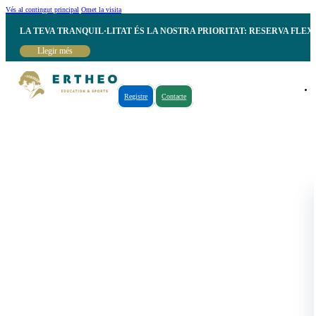
Vés al contingut principal
Omet la visita
LA TEVA TRANQUIL·LITAT ÉS LA NOSTRA PRIORITAT: RESERVA FLEX
Llegir més
Registre
Contacte