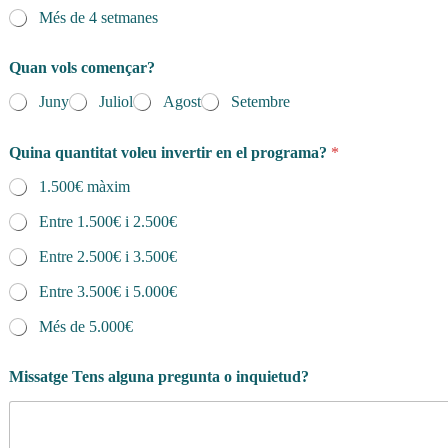
r
Més de 4 setmanes
Quan vols començar?
Juny
Juliol
Agost
Setembre
Quina quantitat voleu invertir en el programa?
*
1.500€ màxim
Entre 1.500€ i 2.500€
Entre 2.500€ i 3.500€
Entre 3.500€ i 5.000€
Més de 5.000€
Missatge Tens alguna pregunta o inquietud?