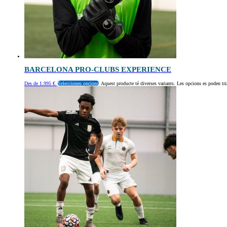
BARCELONA PRO-CLUBS EXPERIENCE
Des de
1.995
€
Seleccioneu opcions
Aquest producte té diverses variants. Les opcions es poden tri