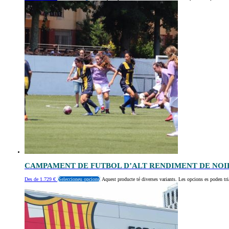
CAMPAMENT DE FUTBOL D’ALT RENDIMENT DE NOI
Des de
1.729
€
Seleccioneu opcions
Aquest producte té diverses variants. Les opcions es poden tri