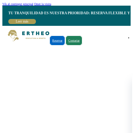
Vés al contingut principal
Omet la visita
TU TRANQUILIDAD ES NUESTRA PRIORIDAD: RESERVA FLEXIBLE Y 
Leer más
Reservar
Contactar