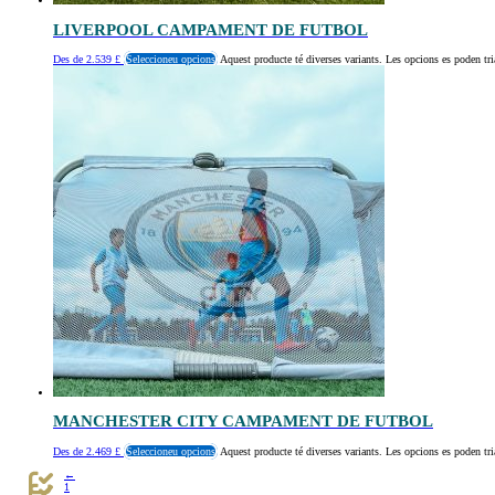
LIVERPOOL CAMPAMENT DE FUTBOL
Des de
2.539
£
Seleccioneu opcions
Aquest producte té diverses variants. Les opcions es poden tri
MANCHESTER CITY CAMPAMENT DE FUTBOL
Des de
2.469
£
Seleccioneu opcions
Aquest producte té diverses variants. Les opcions es poden tri
←
1