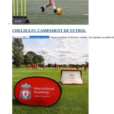
CHELSEA FC CAMPAMENT DE FUTBOL
Des de
2.539
£
Seleccioneu opcions
Aquest producte té diverses variants. Les opcions es poden tri