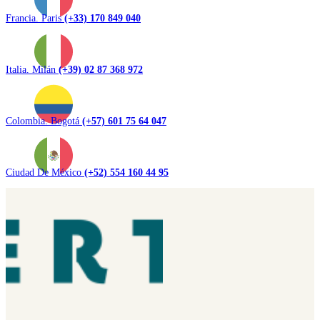
Francia. Paris
(+33) 170 849 040
Italia. Milán
(+39) 02 87 368 972
Colombia. Bogotá
(+57) 601 75 64 047
Ciudad De México
(+52) 554 160 44 95