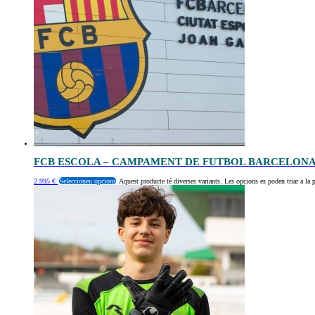
FCB ESCOLA – CAMPAMENT DE FUTBOL BARCELON
2.995
€
Seleccioneu opcions
Aquest producte té diverses variants. Les opcions es poden triar a la 