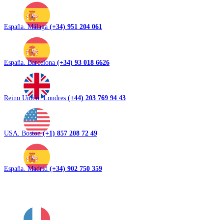
España. Málaga
(+34) 951 204 061
España. Barcelona
(+34) 93 018 6626
Reino Unido. Londres
(+44) 203 769 94 43
USA. Boston
(+1) 857 208 72 49
España. Madrid
(+34) 902 750 359