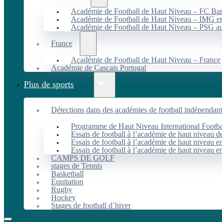
Académie de Football de Haut Niveau – FC B
Académie de Football de Haut Niveau – IMG en
Académie de Football de Haut Niveau – PSG 
France
Académie de Football de Haut Niveau – France
Académie de Cascais Portugal
Plus de sports
Détections dans des académies de football indépendan
Programme de Haut Niveau International Footbal
Essais de football à l’académie de haut niveau 
Essais de football à l’académie de haut niveau e
Essais de football à l’académie de haut niveau e
CAMPS DE GOLF
stages de Tennis
Basketball
Équitation
Rugby
Hockey
Stages de football d´hiver