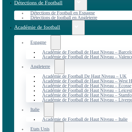
Détections de Football
Détections de Football en Espagne
Détections de football en Angleterre
Académie de football
Espagne
Académie de Football de Haut Niveau – Barcel
Académie de Football de Haut Niveau – Valenc
Angleterre
Académie de Football De Haut Niveau – UK
Académie de Football de Haut Niveau – West 
Académie de Football de Haut Niveau – Écosse
Académie de Football de Haut Niveau – Leicest
Académie de Football de Haut Niveau – Stamfo
Académie de Football de Haut Niveau – Liverp
Italie
Académie de Football de Haut Niveau – Italie
Etats Unis