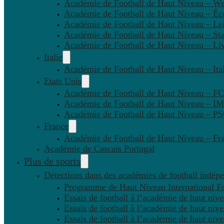
Académie de Football de Haut Niveau – W
Académie de Football de Haut Niveau – Éc
Académie de Football de Haut Niveau – Lei
Académie de Football de Haut Niveau – St
Académie de Football de Haut Niveau – Li
Italie
Académie de Football de Haut Niveau – Ital
Etats Unis
Académie de Football de Haut Niveau – F
Académie de Football de Haut Niveau – IM
Académie de Football de Haut Niveau – 
France
Académie de Football de Haut Niveau – Fr
Académie de Cascais Portugal
Plus de sports
Détections dans des académies de football indép
Programme de Haut Niveau International Fo
Essais de football à l’académie de haut niv
Essais de football à l’académie de haut niv
Essais de football à l’académie de haut niv