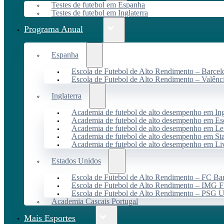
Testes de futebol em Espanha
Testes de futebol em Inglaterra
Programa Anual
Espanha
Escola de Futebol de Alto Rendimento – Barcel
Escola de Futebol de Alto Rendimento – Valênc
Inglaterra
Academia de futebol de alto desempenho em Ing
Academia de futebol de alto desempenho em Es
Academia de futebol de alto desempenho em Lei
Academia de futebol de alto desempenho em St
Academia de futebol de alto desempenho em Li
Estados Unidos
Escola de Futebol de Alto Rendimento – FC B
Escola de Futebol de Alto Rendimento – IMG F
Escola de Futebol de Alto Rendimento – PSG
Academia Cascais Portugal
Mais Esportes