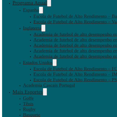
Programa Anual
Espanha
Escola de Futebol de Alto Rendimento – Ba
Escola de Futebol de Alto Rendimento – Va
Inglaterra
Academia de futebol de alto desempenho em
Academia de futebol de alto desempenho e
Academia de futebol de alto desempenho em
Academia de futebol de alto desempenho e
Academia de futebol de alto desempenho e
Estados Unidos
Escola de Futebol de Alto Rendimento – 
Escola de Futebol de Alto Rendimento – I
Escola de Futebol de Alto Rendimento –
Academia Cascais Portugal
Mais Esportes
Golfe
Tênis
Rugby
Basquete