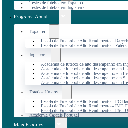
Testes de futebol em Espanha
Testes de futebol em Inglaterra
Programa Anual
Espanha
Escola de Futebol de Alto Rendimento – Barcel
Escola de Futebol de Alto Rendimento – Valênc
Inglaterra
Academia de futebol de alto desempenho em Ing
Academia de futebol de alto desempenho em Es
Academia de futebol de alto desempenho em Lei
Academia de futebol de alto desempenho em St
Academia de futebol de alto desempenho em Li
Estados Unidos
Escola de Futebol de Alto Rendimento – FC B
Escola de Futebol de Alto Rendimento – IMG F
Escola de Futebol de Alto Rendimento – PSG
Academia Cascais Portugal
Mais Esportes