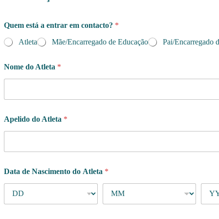
Quem está a entrar em contacto?
*
Atleta
Mãe/Encarregado de Educação
Pai/Encarregado 
Nome do Atleta
*
Apelido do Atleta
*
Data de Nascimento do Atleta
*