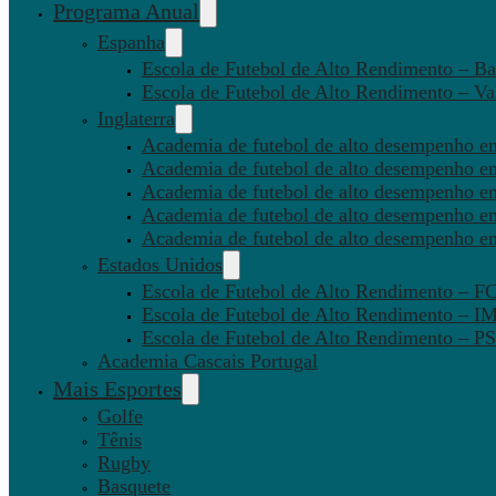
Programa Anual
Espanha
Escola de Futebol de Alto Rendimento – Ba
Escola de Futebol de Alto Rendimento – Va
Inglaterra
Academia de futebol de alto desempenho em
Academia de futebol de alto desempenho e
Academia de futebol de alto desempenho em
Academia de futebol de alto desempenho e
Academia de futebol de alto desempenho e
Estados Unidos
Escola de Futebol de Alto Rendimento – 
Escola de Futebol de Alto Rendimento – I
Escola de Futebol de Alto Rendimento –
Academia Cascais Portugal
Mais Esportes
Golfe
Tênis
Rugby
Basquete