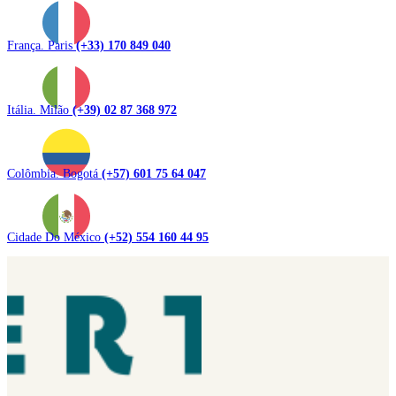
França. Paris
(+33) 170 849 040
Itália. Milão
(+39) 02 87 368 972
Colômbia. Bogotá
(+57) 601 75 64 047
Cidade Do México
(+52) 554 160 44 95