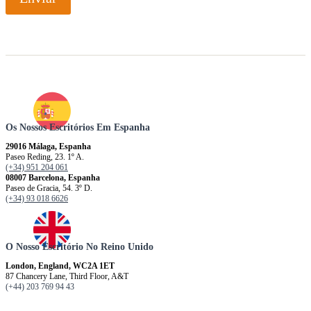
Os Nossos Escritórios Em Espanha
29016 Málaga, Espanha
Paseo Reding, 23. 1º A.
(+34) 951 204 061
08007 Barcelona, ​​​​​Espanha
Paseo de Gracia, 54. 3º D.
(+34) 93 018 6626
O Nosso Escritório No Reino Unido
London, England, WC2A 1ET
87 Chancery Lane, Third Floor, A&T
(+44) 203 769 94 43