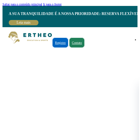
Saltar para o conteúdo principal
Ir para o footer
A SUA TRANQUILIDADE É A NOSSA PRIORIDADE: RESERVA FLEXÍVE
Leia mais
Registro
Contato