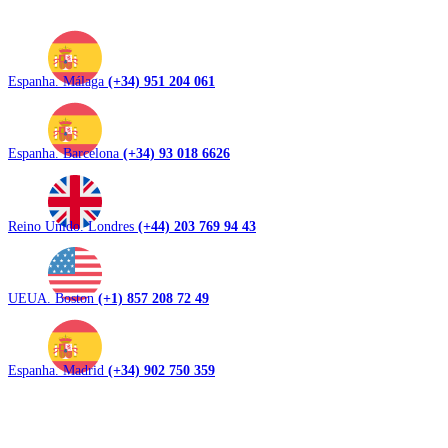
Espanha. Málaga
(+34) 951 204 061
Espanha. Barcelona
(+34) 93 018 6626
Reino Unido. Londres
(+44) 203 769 94 43
UEUA. Boston
(+1) 857 208 72 49
Espanha. Madrid
(+34) 902 750 359