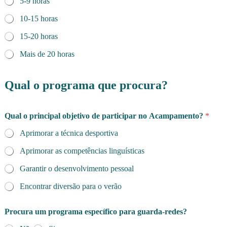
5-9 horas
10-15 horas
15-20 horas
Mais de 20 horas
Qual o programa que procura?
Qual o principal objetivo de participar no Acampamento?
*
Aprimorar a técnica desportiva
Aprimorar as competências linguísticas
Garantir o desenvolvimento pessoal
Encontrar diversão para o verão
Procura um programa específico para guarda-redes?