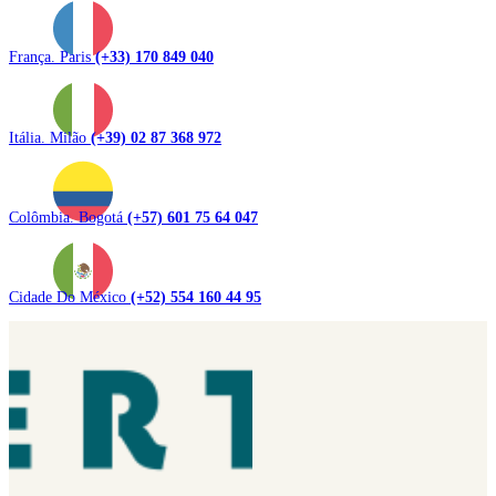
França. Paris
(+33) 170 849 040
Itália. Milão
(+39) 02 87 368 972
Colômbia. Bogotá
(+57) 601 75 64 047
Cidade Do México
(+52) 554 160 44 95