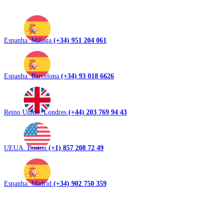
Espanha. Málaga
(+34) 951 204 061
Espanha. Barcelona
(+34) 93 018 6626
Reino Unido. Londres
(+44) 203 769 94 43
UEUA. Boston
(+1) 857 208 72 49
Espanha. Madrid
(+34) 902 750 359