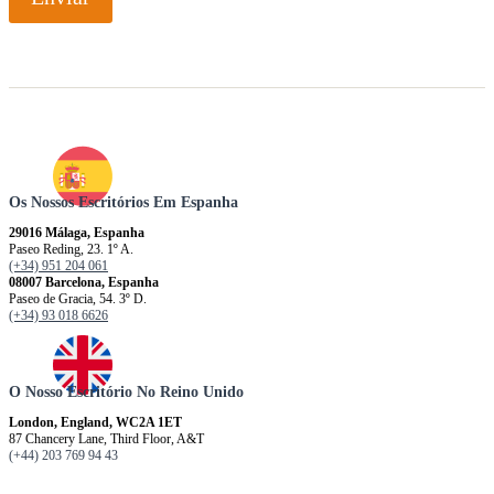
Os Nossos Escritórios Em Espanha
29016 Málaga, Espanha
Paseo Reding, 23. 1º A.
(+34) 951 204 061
08007 Barcelona, ​​​​​Espanha
Paseo de Gracia, 54. 3º D.
(+34) 93 018 6626
O Nosso Escritório No Reino Unido
London, England, WC2A 1ET
87 Chancery Lane, Third Floor, A&T
(+44) 203 769 94 43