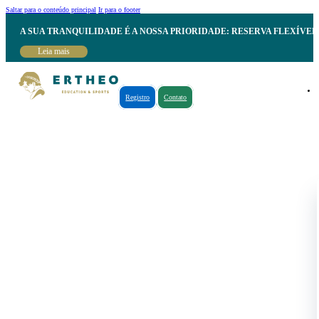
Saltar para o conteúdo principal
Ir para o footer
A SUA TRANQUILIDADE É A NOSSA PRIORIDADE: RESERVA FLEXÍVE
Leia mais
Registro
Contato