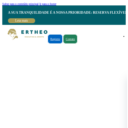
Saltar para o conteúdo principal
Ir para o footer
A SUA TRANQUILIDADE É A NOSSA PRIORIDADE: RESERVA FLEXÍVE
Leia mais
Registro
Contato