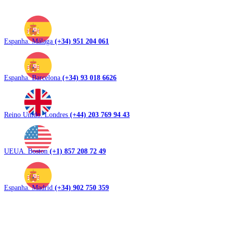
Espanha. Málaga
(+34) 951 204 061
Espanha. Barcelona
(+34) 93 018 6626
Reino Unido. Londres
(+44) 203 769 94 43
UEUA. Boston
(+1) 857 208 72 49
Espanha. Madrid
(+34) 902 750 359