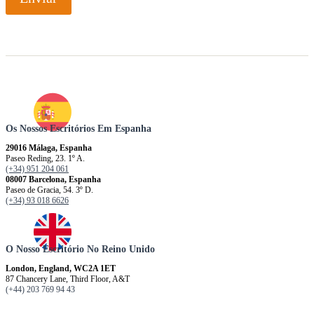
Os Nossos Escritórios Em Espanha
29016 Málaga, Espanha
Paseo Reding, 23. 1º A.
(+34) 951 204 061
08007 Barcelona, ​​​​​Espanha
Paseo de Gracia, 54. 3º D.
(+34) 93 018 6626
O Nosso Escritório No Reino Unido
London, England, WC2A 1ET
87 Chancery Lane, Third Floor, A&T
(+44) 203 769 94 43