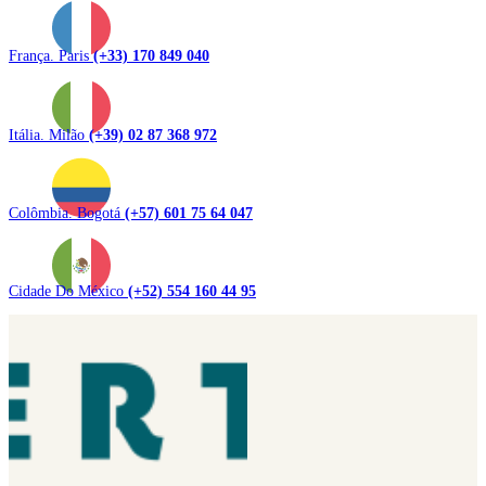
França. Paris
(+33) 170 849 040
Itália. Milão
(+39) 02 87 368 972
Colômbia. Bogotá
(+57) 601 75 64 047
Cidade Do México
(+52) 554 160 44 95