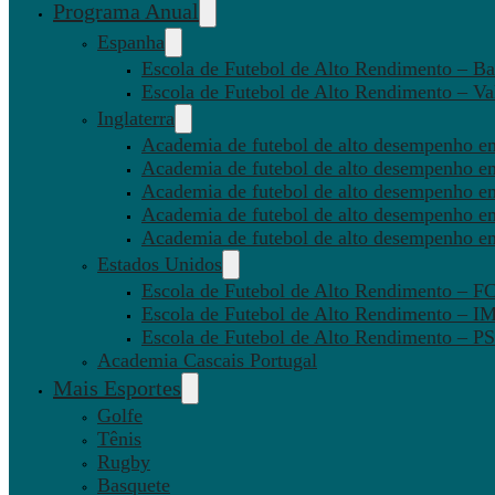
Programa Anual
Espanha
Escola de Futebol de Alto Rendimento – Ba
Escola de Futebol de Alto Rendimento – Va
Inglaterra
Academia de futebol de alto desempenho em
Academia de futebol de alto desempenho e
Academia de futebol de alto desempenho em
Academia de futebol de alto desempenho e
Academia de futebol de alto desempenho e
Estados Unidos
Escola de Futebol de Alto Rendimento – 
Escola de Futebol de Alto Rendimento – I
Escola de Futebol de Alto Rendimento –
Academia Cascais Portugal
Mais Esportes
Golfe
Tênis
Rugby
Basquete