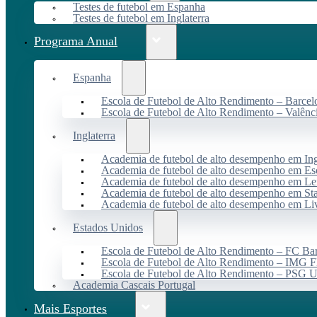
Testes de futebol em Espanha
Testes de futebol em Inglaterra
Programa Anual
Espanha
Escola de Futebol de Alto Rendimento – Barcel
Escola de Futebol de Alto Rendimento – Valênc
Inglaterra
Academia de futebol de alto desempenho em Ing
Academia de futebol de alto desempenho em Es
Academia de futebol de alto desempenho em Lei
Academia de futebol de alto desempenho em St
Academia de futebol de alto desempenho em Li
Estados Unidos
Escola de Futebol de Alto Rendimento – FC B
Escola de Futebol de Alto Rendimento – IMG F
Escola de Futebol de Alto Rendimento – PSG
Academia Cascais Portugal
Mais Esportes