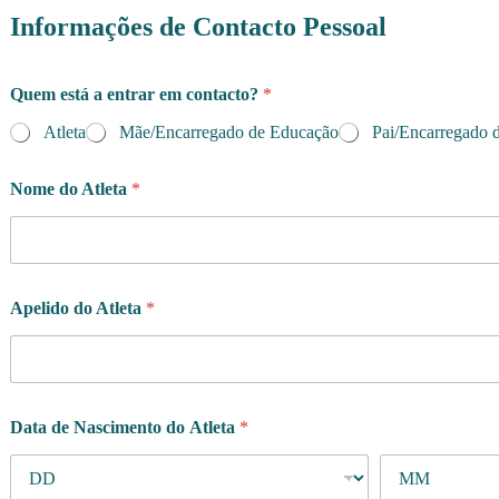
Informações de Contacto Pessoal
Quem está a entrar em contacto?
*
Atleta
Mãe/Encarregado de Educação
Pai/Encarregado 
Nome do Atleta
*
Apelido do Atleta
*
A
Data de Nascimento do Atleta
*
t
l
e
t