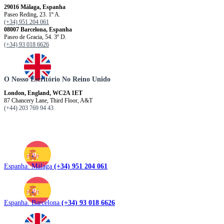
29016 Málaga, Espanha
Paseo Reding, 23. 1º A.
(+34) 951 204 061
08007 Barcelona, ​​​​​Espanha
Paseo de Gracia, 54. 3º D.
(+34) 93 018 6626
O Nosso Escritório No Reino Unido
London, England, WC2A 1ET
87 Chancery Lane, Third Floor, A&T
(+44) 203 769 94 43
Espanha. Málaga
(+34) 951 204 061
Espanha. Barcelona
(+34) 93 018 6626