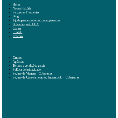
Home
Nossa História
Perguntas Frequentes
Blog
Ajuda para escolher um acampamento
Bolsa desporto EUA
Preços
Contato
Reserva
Grupos
Agências
Termos e condições gerais
Política de privacidade
Seguro de Viagem – Coberturas
Seguro de Cancelamento ou Interrupção – Coberturas