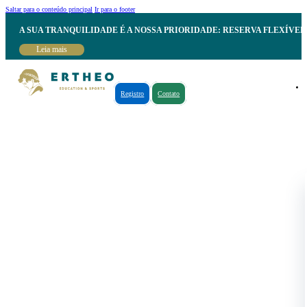
Saltar para o conteúdo principal
Ir para o footer
A SUA TRANQUILIDADE É A NOSSA PRIORIDADE: RESERVA FLEXÍVE
Leia mais
Registro
Contato