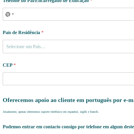
Telefone do Pai/Encarregado de Educação
*
País de Residência
*
Selecione um País…
CEP
*
Oferecemos apoio ao cliente em português por e-m
Atualmente, apenas oferecemos suporte telefónico em espanhol, inglês e francês.
Podemos entrar em contacto consigo por telefone em algum deste