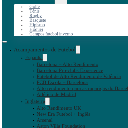
Golfe
Tênis
Rugby
Basquete
Hipismo
Hóquei
Campos futebol inverno
Acampamentos de Futebol
Espanha
Barcelona – Alto Rendimento
Barcelona Pro-clubs Experience
Futebol de Alto Rendimento de Valência
FCB Escola – Barcelona
Alto rendimento para as raparigas do Barce
Atlético de Madrid
Inglaterra
Alto Rendimento UK
New Era Futebol + Inglês
Arsenal
Aston Villa Foundation