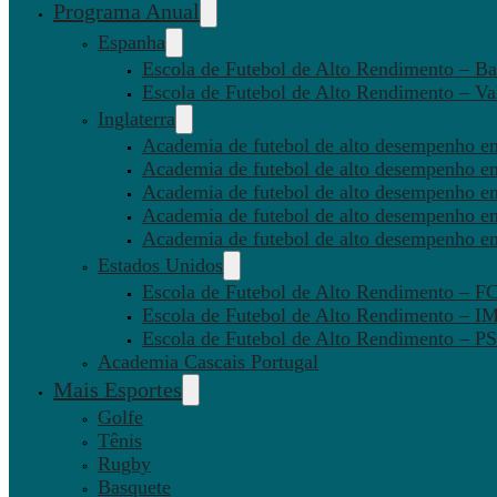
Programa Anual
Espanha
Escola de Futebol de Alto Rendimento – Ba
Escola de Futebol de Alto Rendimento – Va
Inglaterra
Academia de futebol de alto desempenho em
Academia de futebol de alto desempenho e
Academia de futebol de alto desempenho em
Academia de futebol de alto desempenho e
Academia de futebol de alto desempenho e
Estados Unidos
Escola de Futebol de Alto Rendimento – 
Escola de Futebol de Alto Rendimento – I
Escola de Futebol de Alto Rendimento –
Academia Cascais Portugal
Mais Esportes
Golfe
Tênis
Rugby
Basquete