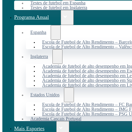
Testes de futebol em Espanha
Testes de futebol em Inglaterra
Programa Anual
Espanha
Escola de Futebol de Alto Rendimento – Barcel
Escola de Futebol de Alto Rendimento – Valênc
Inglaterra
Academia de futebol de alto desempenho em Ing
Academia de futebol de alto desempenho em Es
Academia de futebol de alto desempenho em Lei
Academia de futebol de alto desempenho em St
Academia de futebol de alto desempenho em Li
Estados Unidos
Escola de Futebol de Alto Rendimento – FC B
Escola de Futebol de Alto Rendimento – IMG F
Escola de Futebol de Alto Rendimento – PSG
Academia Cascais Portugal
Mais Esportes