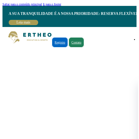
Saltar para o conteúdo principal
Ir para o footer
A SUA TRANQUILIDADE É A NOSSA PRIORIDADE: RESERVA FLEXÍVE
Leia mais
Registro
Contato