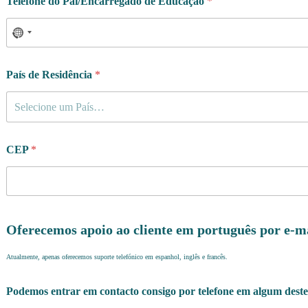
Telefone do Pai/Encarregado de Educação
*
País de Residência
*
Selecione um País…
CEP
*
Oferecemos apoio ao cliente em português por e-m
Atualmente, apenas oferecemos suporte telefónico em espanhol, inglês e francês.
Podemos entrar em contacto consigo por telefone em algum deste