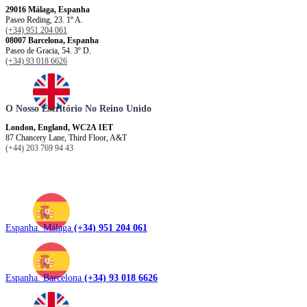
29016 Málaga, Espanha
Paseo Reding, 23. 1º A.
(+34) 951 204 061
08007 Barcelona, ​​​​​Espanha
Paseo de Gracia, 54. 3º D.
(+34) 93 018 6626
O Nosso Escritório No Reino Unido
London, England, WC2A 1ET
87 Chancery Lane, Third Floor, A&T
(+44) 203 769 94 43
Espanha. Málaga
(+34) 951 204 061
Espanha. Barcelona
(+34) 93 018 6626