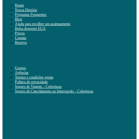
Home
Nossa História
Perguntas Frequentes
Blog
Ajuda para escolher um acampamento
Bolsa desporto EUA
Preços
Contato
Reserva
Grupos
Agências
Termos e condições gerais
Política de privacidade
Seguro de Viagem – Coberturas
Seguro de Cancelamento ou Interrupção – Coberturas