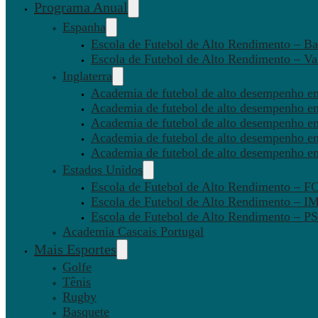
Programa Anual
Espanha
Escola de Futebol de Alto Rendimento – Ba
Escola de Futebol de Alto Rendimento – Va
Inglaterra
Academia de futebol de alto desempenho em
Academia de futebol de alto desempenho e
Academia de futebol de alto desempenho em
Academia de futebol de alto desempenho e
Academia de futebol de alto desempenho e
Estados Unidos
Escola de Futebol de Alto Rendimento – 
Escola de Futebol de Alto Rendimento – I
Escola de Futebol de Alto Rendimento –
Academia Cascais Portugal
Mais Esportes
Golfe
Tênis
Rugby
Basquete