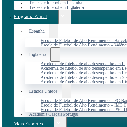
Testes de futebol em Espanha
Testes de futebol em Inglaterra
Programa Anual
Espanha
Escola de Futebol de Alto Rendimento – Barcel
Escola de Futebol de Alto Rendimento – Valênc
Inglaterra
Academia de futebol de alto desempenho em Ing
Academia de futebol de alto desempenho em Es
Academia de futebol de alto desempenho em Lei
Academia de futebol de alto desempenho em St
Academia de futebol de alto desempenho em Li
Estados Unidos
Escola de Futebol de Alto Rendimento – FC B
Escola de Futebol de Alto Rendimento – IMG F
Escola de Futebol de Alto Rendimento – PSG
Academia Cascais Portugal
Mais Esportes