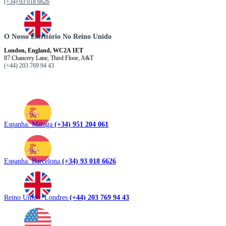
(+34) 93 018 6626
O Nosso Escritório No Reino Unido
London, England, WC2A 1ET
87 Chancery Lane, Third Floor, A&T
(+44) 203 769 94 43
Espanha. Málaga
(+34) 951 204 061
Espanha. Barcelona
(+34) 93 018 6626
Reino Unido. Londres
(+44) 203 769 94 43