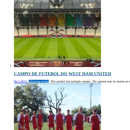
CAMPO DE FUTEBOL DO WEST HAM UNITED
De
2.319
£
Selecionar opções
This product has multiple variants. The options may be chosen on t