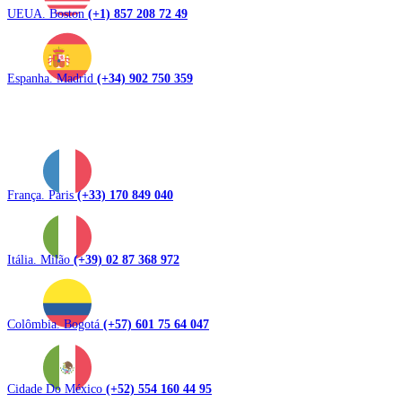
UEUA. Boston
(+1) 857 208 72 49
Espanha. Madrid
(+34) 902 750 359
França. Paris
(+33) 170 849 040
Itália. Milão
(+39) 02 87 368 972
Colômbia. Bogotá
(+57) 601 75 64 047
Cidade Do México
(+52) 554 160 44 95