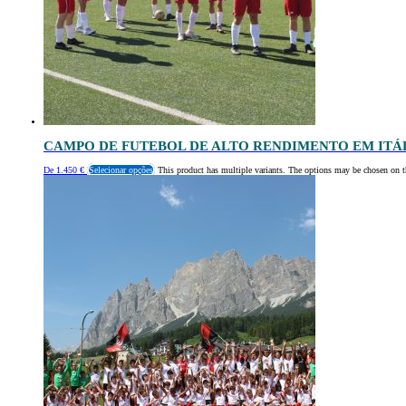
CAMPO DE FUTEBOL DE ALTO RENDIMENTO EM ITÁ
De
1.450
€
Selecionar opções
This product has multiple variants. The options may be chosen on t