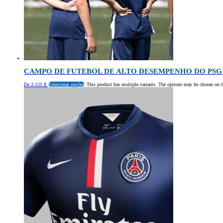
CAMPO DE FUTEBOL DE ALTO DESEMPENHO DO PS
De
3.155
$
Selecionar opções
This product has multiple variants. The options may be chosen on t