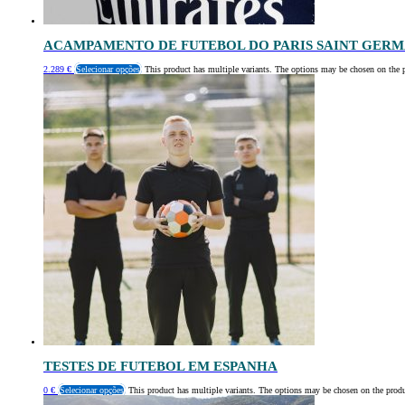
ACAMPAMENTO DE FUTEBOL DO PARIS SAINT GERM
2.289
€
Selecionar opções
This product has multiple variants. The options may be chosen on the 
TESTES DE FUTEBOL EM ESPANHA
0
€
Selecionar opções
This product has multiple variants. The options may be chosen on the prod