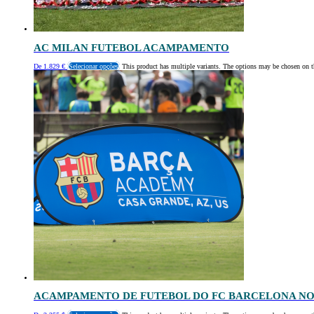
AC MILAN FUTEBOL ACAMPAMENTO
De
1.829
€
Selecionar opções
This product has multiple variants. The options may be chosen on t
ACAMPAMENTO DE FUTEBOL DO FC BARCELONA NO