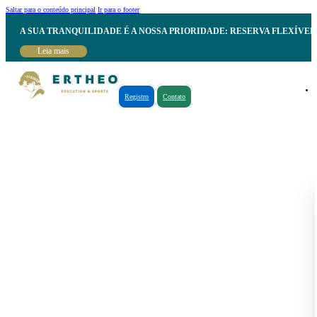
Saltar para o conteúdo principal
Ir para o footer
A SUA TRANQUILIDADE É A NOSSA PRIORIDADE: RESERVA FLEXÍVE
Leia mais
Registro
Contato