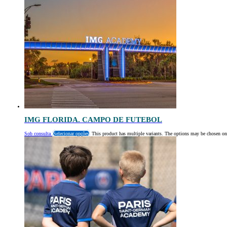
IMG FLORIDA. CAMPO DE FUTEBOL
Sob consulta
Selecionar opções
This product has multiple variants. The options may be chosen on