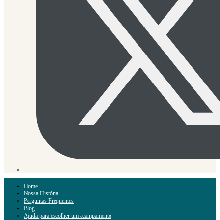
Home
Nossa História
Perguntas Frequentes
Blog
Ajuda para escolher um acampamento