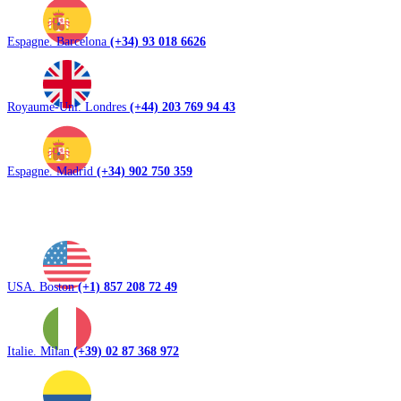
Espagne. Barcelona
(+34) 93 018 6626
Royaume-Uni. Londres
(+44) 203 769 94 43
Espagne. Madrid
(+34) 902 750 359
USA. Boston
(+1) 857 208 72 49
Italie. Milan
(+39) 02 87 368 972