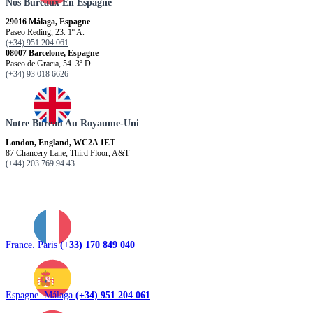
Nos Bureaux En Espagne
29016 Málaga, Espagne
Paseo Reding, 23. 1º A.
(+34) 951 204 061
08007 Barcelone, Espagne
Paseo de Gracia, 54. 3º D.
(+34) 93 018 6626
Notre Bureau Au Royaume-Uni
London, England, WC2A 1ET
87 Chancery Lane, Third Floor, A&T
(+44) 203 769 94 43
France. Paris
(+33) 170 849 040
Espagne. Málaga
(+34) 951 204 061