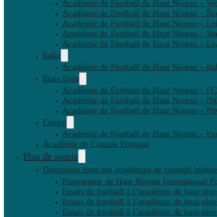
Académie de Football de Haut Niveau – W
Académie de Football de Haut Niveau – Éc
Académie de Football de Haut Niveau – Lei
Académie de Football de Haut Niveau – St
Académie de Football de Haut Niveau – Li
Italie
Académie de Football de Haut Niveau – Ital
Etats Unis
Académie de Football de Haut Niveau – F
Académie de Football de Haut Niveau – IM
Académie de Football de Haut Niveau – 
France
Académie de Football de Haut Niveau – Fr
Académie de Cascais Portugal
Plus de sports
Détections dans des académies de football indép
Programme de Haut Niveau International Fo
Essais de football à l’académie de haut niv
Essais de football à l’académie de haut niv
Essais de football à l’académie de haut niv