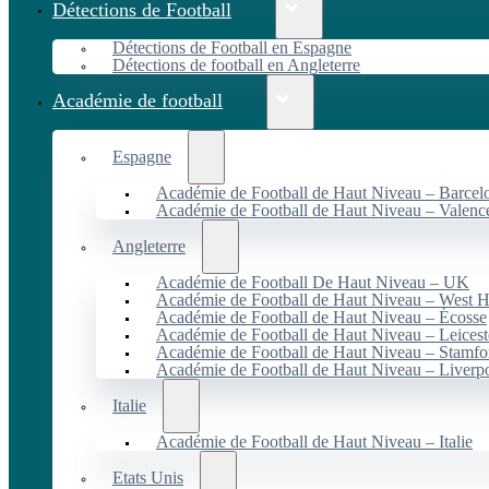
Détections de Football
Détections de Football en Espagne
Détections de football en Angleterre
Académie de football
Espagne
Académie de Football de Haut Niveau – Barcel
Académie de Football de Haut Niveau – Valenc
Angleterre
Académie de Football De Haut Niveau – UK
Académie de Football de Haut Niveau – West 
Académie de Football de Haut Niveau – Écosse
Académie de Football de Haut Niveau – Leicest
Académie de Football de Haut Niveau – Stamfo
Académie de Football de Haut Niveau – Liverp
Italie
Académie de Football de Haut Niveau – Italie
Etats Unis