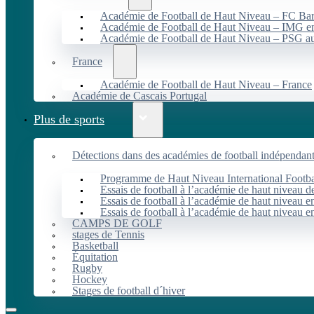
Académie de Football de Haut Niveau – FC B
Académie de Football de Haut Niveau – IMG en
Académie de Football de Haut Niveau – PSG 
France
Académie de Football de Haut Niveau – France
Académie de Cascais Portugal
Plus de sports
Détections dans des académies de football indépendan
Programme de Haut Niveau International Footbal
Essais de football à l’académie de haut niveau 
Essais de football à l’académie de haut niveau e
Essais de football à l’académie de haut niveau e
CAMPS DE GOLF
stages de Tennis
Basketball
Équitation
Rugby
Hockey
Stages de football d´hiver