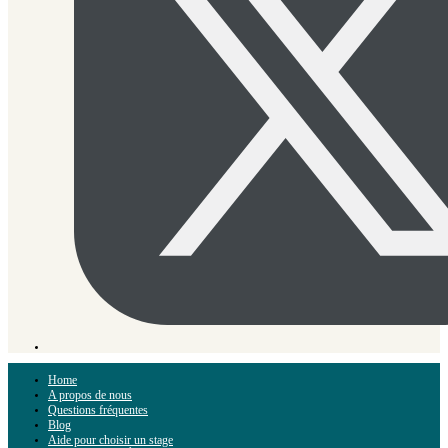
Home
A propos de nous
Questions fréquentes
Blog
Aide pour choisir un stage