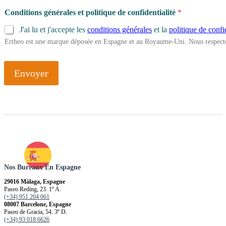
Conditions générales et politique de confidentialité
*
J'ai lu et j'accepte les
conditions générales
et la
politique de confi
Ertheo est une marque déposée en Espagne et au Royaume-Uni. Nous respecto
Envoyer
Nos Bureaux En Espagne
29016 Málaga, Espagne
Paseo Reding, 23. 1º A.
(+34) 951 204 061
08007 Barcelone, Espagne
Paseo de Gracia, 54. 3º D.
(+34) 93 018 6626