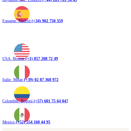
Espagne. Madrid
(+34) 902 750 359
USA. Boston
(+1) 857 208 72 49
Italie. Milan
(+39) 02 87 368 972
Colombie. Bogotá
(+57) 601 75 64 047
Mexico
(+52) 554 160 44 95