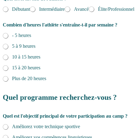
Débutant
Intermédiaire
Avancé
Élite/Professionnel
Combien d'heures l'athlète s'entraîne-t-il par semaine ?
- 5 heures
5 à 9 heures
10 à 15 heures
15 à 20 heures
Plus de 20 heures
Quel programme recherchez-vous ?
Quel est l'objectif principal de votre participation au camp ?
Améliorez votre technique sportive
Améliorez vos compétences linguistiques