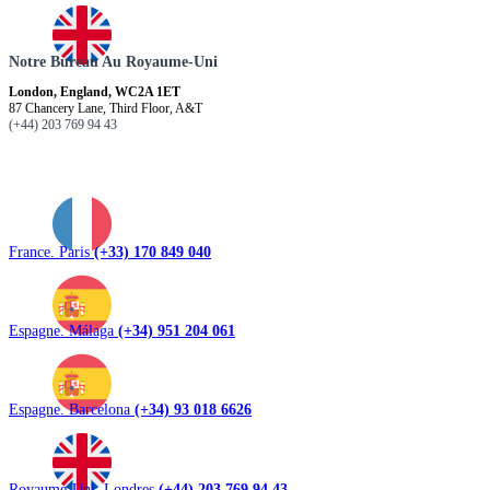
Notre Bureau Au Royaume-Uni
London, England, WC2A 1ET
87 Chancery Lane, Third Floor, A&T
(+44) 203 769 94 43
France. Paris
(+33) 170 849 040
Espagne. Málaga
(+34) 951 204 061
Espagne. Barcelona
(+34) 93 018 6626
Royaume-Uni. Londres
(+44) 203 769 94 43