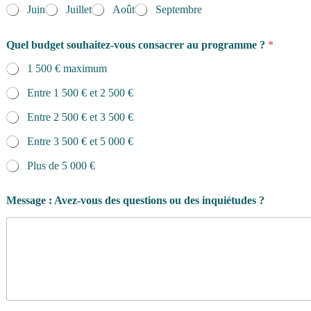
Juin
Juillet
Août
Septembre
Quel budget souhaitez-vous consacrer au programme ?
*
1 500 € maximum
Entre 1 500 € et 2 500 €
Entre 2 500 € et 3 500 €
Entre 3 500 € et 5 000 €
Plus de 5 000 €
n
Message : Avez-vous des questions ou des inquiétudes ?
o
u
s
r
é
s
i
d
e