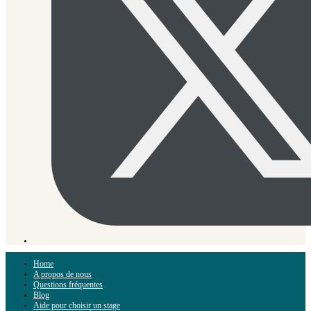
Home
A propos de nous
Questions fréquentes
Blog
Aide pour choisir un stage