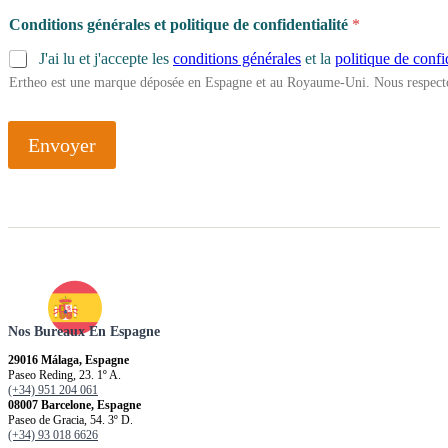
Conditions générales et politique de confidentialité
*
J'ai lu et j'accepte les
conditions générales
et la
politique de confi
Ertheo est une marque déposée en Espagne et au Royaume-Uni. Nous respecto
Envoyer
Nos Bureaux En Espagne
29016 Málaga, Espagne
Paseo Reding, 23. 1º A.
(+34) 951 204 061
08007 Barcelone, Espagne
Paseo de Gracia, 54. 3º D.
(+34) 93 018 6626