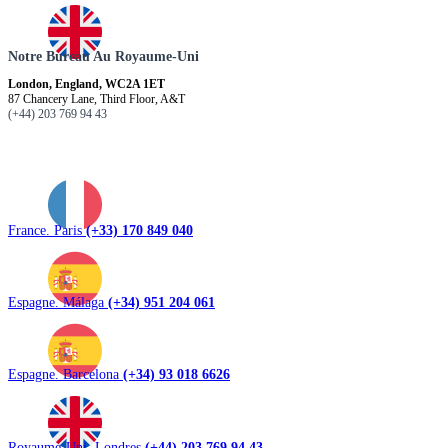
Notre Bureau Au Royaume-Uni
London, England, WC2A 1ET
87 Chancery Lane, Third Floor, A&T
(+44) 203 769 94 43
France. Paris
(+33) 170 849 040
Espagne. Málaga
(+34) 951 204 061
Espagne. Barcelona
(+34) 93 018 6626
Royaume-Uni. Londres
(+44) 203 769 94 43