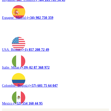
Espagne. Madrid
(+34) 902 750 359
USA. Boston
(+1) 857 208 72 49
Italie. Milan
(+39) 02 87 368 972
Colombie. Bogotá
(+57) 601 75 64 047
Mexico
(+52) 554 160 44 95