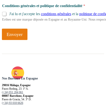
Conditions générales et politique de confidentialité
*
J'ai lu et j'accepte les
conditions générales
et la
politique de confi
Ertheo est une marque déposée en Espagne et au Royaume-Uni. Nous respecto
Envoyer
Nos Bureaux En Espagne
29016 Málaga, Espagne
Paseo Reding, 23. 1º A.
(+34) 951 204 061
08007 Barcelone, Espagne
Paseo de Gracia, 54. 3º D.
(+34) 93 018 6626