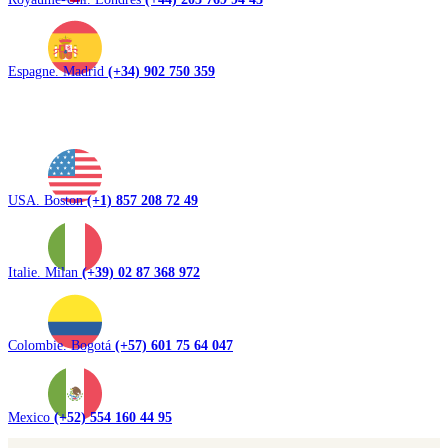
Espagne. Madrid
(+34) 902 750 359
USA. Boston
(+1) 857 208 72 49
Italie. Milan
(+39) 02 87 368 972
Colombie. Bogotá
(+57) 601 75 64 047
Mexico
(+52) 554 160 44 95