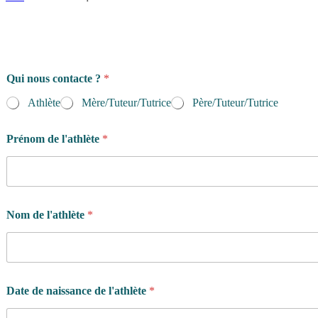
Qui nous contacte ?
*
Athlète
Mère/Tuteur/Tutrice
Père/Tuteur/Tutrice
Prénom de l'athlète
*
Nom de l'athlète
*
D
Date de naissance de l'athlète
*
a
t