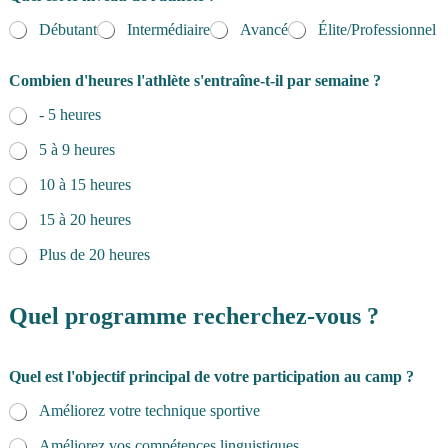
Débutant
Intermédiaire
Avancé
Élite/Professionnel
Combien d'heures l'athlète s'entraîne-t-il par semaine ?
- 5 heures
5 à 9 heures
10 à 15 heures
15 à 20 heures
Plus de 20 heures
Quel programme recherchez-vous ?
Quel est l'objectif principal de votre participation au camp ?
Améliorez votre technique sportive
Améliorez vos compétences linguistiques