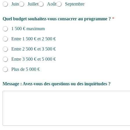
Juin
Juillet
Août
Septembre
Quel budget souhaitez-vous consacrer au programme ?
*
1 500 € maximum
Entre 1 500 € et 2 500 €
Entre 2 500 € et 3 500 €
Entre 3 500 € et 5 000 €
Plus de 5 000 €
Message : Avez-vous des questions ou des inquiétudes ?