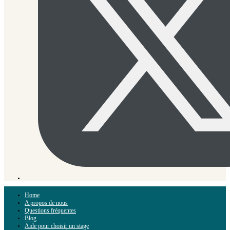
Home
A propos de nous
Questions fréquentes
Blog
Aide pour choisir un stage