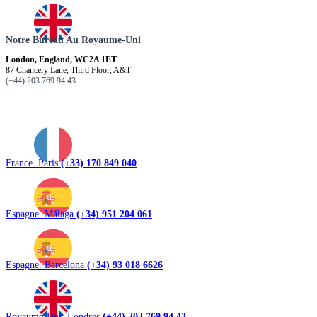
Notre Bureau Au Royaume-Uni
London, England, WC2A 1ET
87 Chancery Lane, Third Floor, A&T
(+44) 203 769 94 43
France. Paris
(+33) 170 849 040
Espagne. Málaga
(+34) 951 204 061
Espagne. Barcelona
(+34) 93 018 6626
Royaume-Uni. Londres
(+44) 203 769 94 43