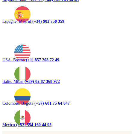
Espagne. Madrid
(+34) 902 750 359
USA. Boston
(+1) 857 208 72 49
Italie. Milan
(+39) 02 87 368 972
Colombie. Bogotá
(+57) 601 75 64 047
Mexico
(+52) 554 160 44 95