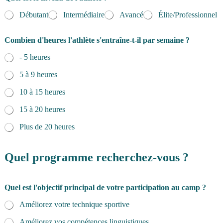
Débutant
Intermédiaire
Avancé
Élite/Professionnel
Combien d'heures l'athlète s'entraîne-t-il par semaine ?
- 5 heures
5 à 9 heures
10 à 15 heures
15 à 20 heures
Plus de 20 heures
Quel programme recherchez-vous ?
Quel est l'objectif principal de votre participation au camp ?
Améliorez votre technique sportive
Améliorez vos compétences linguistiques