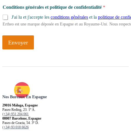
Conditions générales et politique de confidentialité
*
J'ai lu et j'accepte les
conditions générales
et la
politique de confi
Ertheo est une marque déposée en Espagne et au Royaume-Uni. Nous respecto
Envoyer
Nos Bureaux En Espagne
29016 Málaga, Espagne
Paseo Reding, 23. 1º A.
(+34) 951 204 061
08007 Barcelone, Espagne
Paseo de Gracia, 54. 3º D.
(+34) 93 018 6626