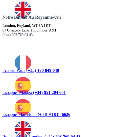
Notre Bureau Au Royaume-Uni
London, England, WC2A 1ET
87 Chancery Lane, Third Floor, A&T
(+44) 203 769 94 43
France. Paris
(+33) 170 849 040
Espagne. Málaga
(+34) 951 204 061
Espagne. Barcelona
(+34) 93 018 6626
Royaume-Uni. Londres
(+44) 203 769 94 43