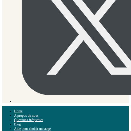
Home
A propos de nous
Questions fréquentes
Blog
Aide pour choisir un stage