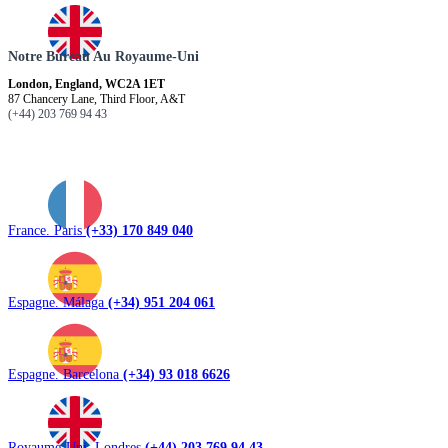
Notre Bureau Au Royaume-Uni
London, England, WC2A 1ET
87 Chancery Lane, Third Floor, A&T
(+44) 203 769 94 43
France. Paris
(+33) 170 849 040
Espagne. Málaga
(+34) 951 204 061
Espagne. Barcelona
(+34) 93 018 6626
Royaume-Uni. Londres
(+44) 203 769 94 43