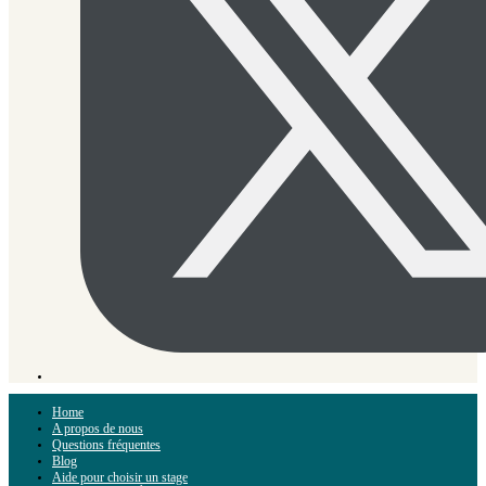
Home
A propos de nous
Questions fréquentes
Blog
Aide pour choisir un stage