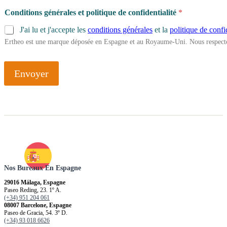
Conditions générales et politique de confidentialité
*
J'ai lu et j'accepte les
conditions générales
et la
politique de confi
Ertheo est une marque déposée en Espagne et au Royaume-Uni. Nous respecto
Envoyer
Nos Bureaux En Espagne
29016 Málaga, Espagne
Paseo Reding, 23. 1º A.
(+34) 951 204 061
08007 Barcelone, Espagne
Paseo de Gracia, 54. 3º D.
(+34) 93 018 6626