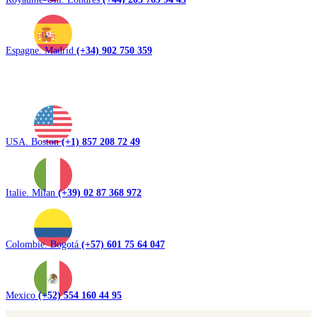
Espagne. Madrid
(+34) 902 750 359
USA. Boston
(+1) 857 208 72 49
Italie. Milan
(+39) 02 87 368 972
Colombie. Bogotá
(+57) 601 75 64 047
Mexico
(+52) 554 160 44 95