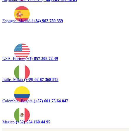
Espagne. Madrid
(+34) 902 750 359
USA. Boston
(+1) 857 208 72 49
Italie. Milan
(+39) 02 87 368 972
Colombie. Bogotá
(+57) 601 75 64 047
Mexico
(+52) 554 160 44 95