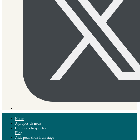
Home
A propos de nous
Questions fréquentes
Blog
Aide pour choisir un stage