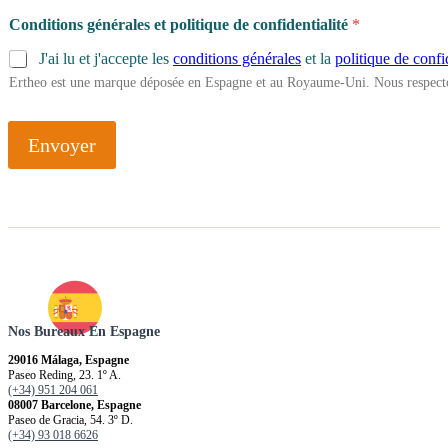
Conditions générales et politique de confidentialité
*
J'ai lu et j'accepte les
conditions générales
et la
politique de confi
Ertheo est une marque déposée en Espagne et au Royaume-Uni. Nous respecto
Envoyer
Nos Bureaux En Espagne
29016 Málaga, Espagne
Paseo Reding, 23. 1º A.
(+34) 951 204 061
08007 Barcelone, Espagne
Paseo de Gracia, 54. 3º D.
(+34) 93 018 6626