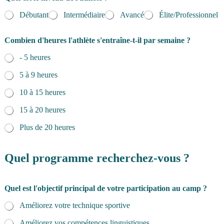
Débutant
Intermédiaire
Avancé
Élite/Professionnel
Combien d'heures l'athlète s'entraîne-t-il par semaine ?
- 5 heures
5 à 9 heures
10 à 15 heures
15 à 20 heures
Plus de 20 heures
Quel programme recherchez-vous ?
Quel est l'objectif principal de votre participation au camp ?
Améliorez votre technique sportive
Améliorez vos compétences linguistiques