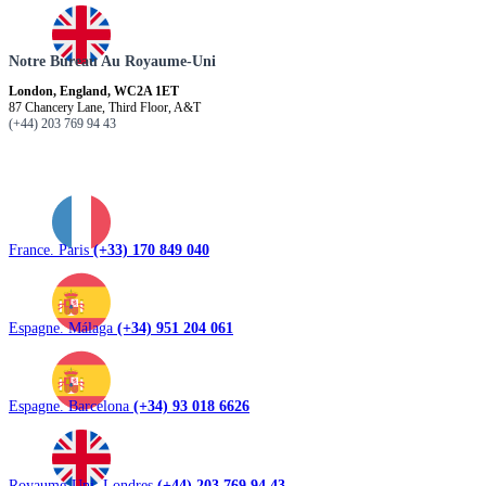
Notre Bureau Au Royaume-Uni
London, England, WC2A 1ET
87 Chancery Lane, Third Floor, A&T
(+44) 203 769 94 43
France. Paris
(+33) 170 849 040
Espagne. Málaga
(+34) 951 204 061
Espagne. Barcelona
(+34) 93 018 6626
Royaume-Uni. Londres
(+44) 203 769 94 43