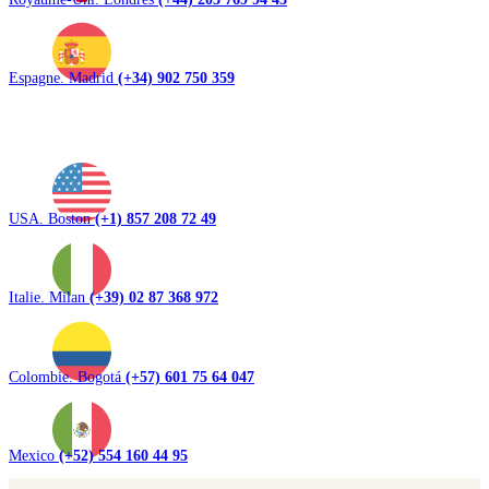
Espagne. Madrid
(+34) 902 750 359
USA. Boston
(+1) 857 208 72 49
Italie. Milan
(+39) 02 87 368 972
Colombie. Bogotá
(+57) 601 75 64 047
Mexico
(+52) 554 160 44 95