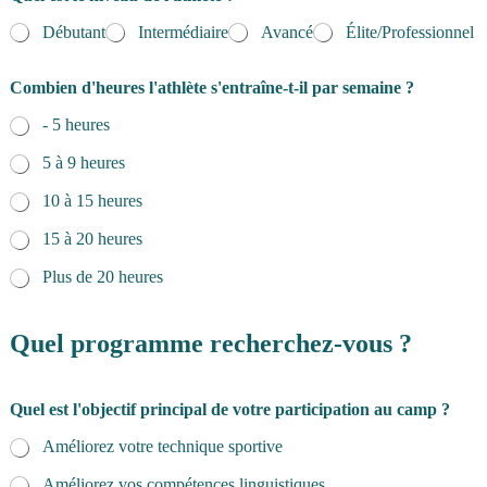
Débutant
Intermédiaire
Avancé
Élite/Professionnel
Combien d'heures l'athlète s'entraîne-t-il par semaine ?
- 5 heures
5 à 9 heures
10 à 15 heures
15 à 20 heures
Plus de 20 heures
Quel programme recherchez-vous ?
Quel est l'objectif principal de votre participation au camp ?
Améliorez votre technique sportive
Améliorez vos compétences linguistiques