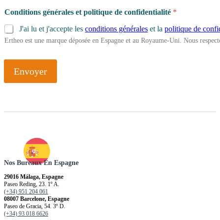
Conditions générales et politique de confidentialité
*
J'ai lu et j'accepte les
conditions générales
et la
politique de confi
Ertheo est une marque déposée en Espagne et au Royaume-Uni. Nous respecto
Envoyer
Nos Bureaux En Espagne
29016 Málaga, Espagne
Paseo Reding, 23. 1º A.
(+34) 951 204 061
08007 Barcelone, Espagne
Paseo de Gracia, 54. 3º D.
(+34) 93 018 6626