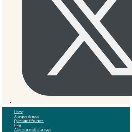
Home
A propos de nous
Questions fréquentes
Blog
Aide pour choisir un stage