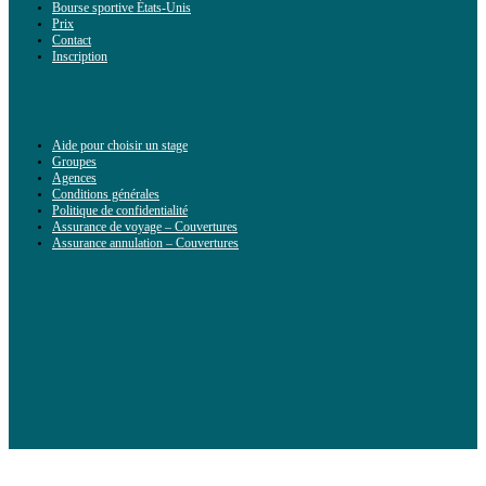
Bourse sportive États-Unis
Prix
Contact
Inscription
Aide pour choisir un stage
Groupes
Agences
Conditions générales
Politique de confidentialité
Assurance de voyage – Couvertures
Assurance annulation – Couvertures