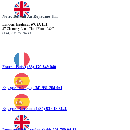
Notre Bureau Au Royaume-Uni
London, England, WC2A 1ET
87 Chancery Lane, Third Floor, A&T
(+44) 203 769 94 43
France. Paris
(+33) 170 849 040
Espagne. Málaga
(+34) 951 204 061
Espagne. Barcelona
(+34) 93 018 6626
Royaume-Uni. Londres
(+44) 203 769 94 43