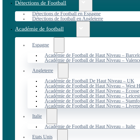
Détections de Football
Détections de Football en Espagne
Détections de football en Angleterre
Académie de football
Espagne
Académie de Football de Haut Niveau – Barcel
Académie de Football de Haut Niveau – Valenc
Angleterre
Académie de Football De Haut Niveau – UK
Académie de Football de Haut Niveau – West 
Académie de Football de Haut Niveau – Écosse
Académie de Football de Haut Niveau – Leicest
Académie de Football de Haut Niveau – Stamfo
Académie de Football de Haut Niveau – Liverp
Italie
Académie de Football de Haut Niveau – Italie
Etats Unis