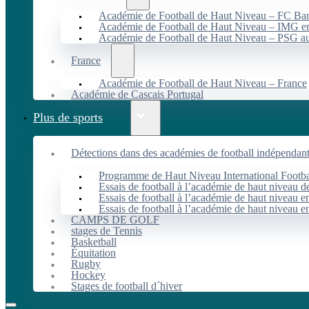
Académie de Football de Haut Niveau – FC B
Académie de Football de Haut Niveau – IMG en
Académie de Football de Haut Niveau – PSG 
France
Académie de Football de Haut Niveau – France
Académie de Cascais Portugal
Plus de sports
Détections dans des académies de football indépendan
Programme de Haut Niveau International Footbal
Essais de football à l’académie de haut niveau 
Essais de football à l’académie de haut niveau e
Essais de football à l’académie de haut niveau e
CAMPS DE GOLF
stages de Tennis
Basketball
Équitation
Rugby
Hockey
Stages de football d´hiver