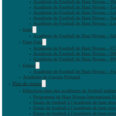
Académie de Football de Haut Niveau – W
Académie de Football de Haut Niveau – Éc
Académie de Football de Haut Niveau – Lei
Académie de Football de Haut Niveau – St
Académie de Football de Haut Niveau – Li
Italie
Académie de Football de Haut Niveau – Ital
Etats Unis
Académie de Football de Haut Niveau – F
Académie de Football de Haut Niveau – IM
Académie de Football de Haut Niveau – 
France
Académie de Football de Haut Niveau – Fr
Académie de Cascais Portugal
Plus de sports
Détections dans des académies de football indép
Programme de Haut Niveau International Fo
Essais de football à l’académie de haut niv
Essais de football à l’académie de haut niv
Essais de football à l’académie de haut niv