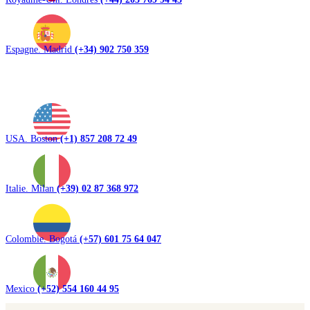
Espagne. Madrid
(+34) 902 750 359
USA. Boston
(+1) 857 208 72 49
Italie. Milan
(+39) 02 87 368 972
Colombie. Bogotá
(+57) 601 75 64 047
Mexico
(+52) 554 160 44 95