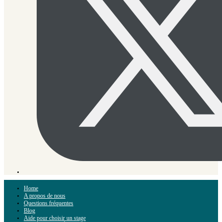
Home
A propos de nous
Questions fréquentes
Blog
Aide pour choisir un stage