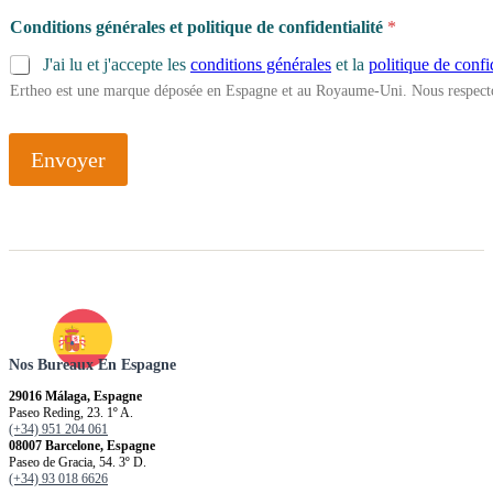
Conditions générales et politique de confidentialité
*
J'ai lu et j'accepte les
conditions générales
et la
politique de confi
Ertheo est une marque déposée en Espagne et au Royaume-Uni. Nous respecto
Envoyer
Nos Bureaux En Espagne
29016 Málaga, Espagne
Paseo Reding, 23. 1º A.
(+34) 951 204 061
08007 Barcelone, Espagne
Paseo de Gracia, 54. 3º D.
(+34) 93 018 6626