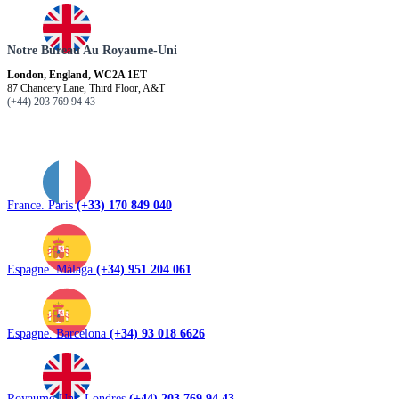
Notre Bureau Au Royaume-Uni
London, England, WC2A 1ET
87 Chancery Lane, Third Floor, A&T
(+44) 203 769 94 43
France. Paris
(+33) 170 849 040
Espagne. Málaga
(+34) 951 204 061
Espagne. Barcelona
(+34) 93 018 6626
Royaume-Uni. Londres
(+44) 203 769 94 43