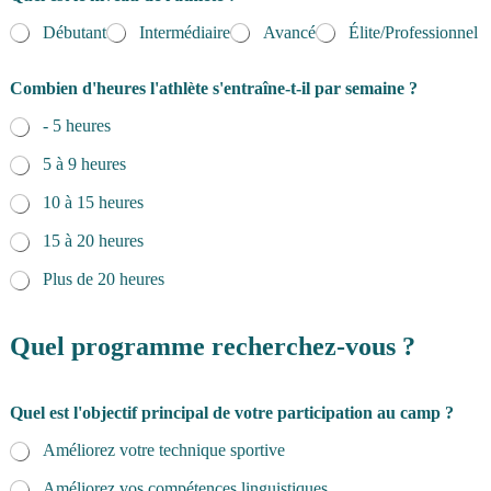
Débutant
Intermédiaire
Avancé
Élite/Professionnel
Combien d'heures l'athlète s'entraîne-t-il par semaine ?
- 5 heures
5 à 9 heures
10 à 15 heures
15 à 20 heures
Plus de 20 heures
Quel programme recherchez-vous ?
Quel est l'objectif principal de votre participation au camp ?
Améliorez votre technique sportive
Améliorez vos compétences linguistiques