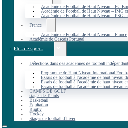
Académie de Football de Haut Niveau – FC B
Académie de Football de Haut Niveau – IMG en
Académie de Football de Haut Niveau – PSG 
France
Académie de Football de Haut Niveau – France
Académie de Cascais Portugal
Plus de sports
Détections dans des académies de football indépendan
Programme de Haut Niveau International Footbal
Essais de football à l’académie de haut niveau 
Essais de football à l’académie de haut niveau e
Essais de football à l’académie de haut niveau e
CAMPS DE GOLF
stages de Tennis
Basketball
Équitation
Rugby
Hockey
Stages de football d´hiver