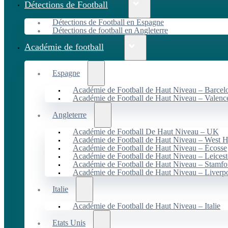
Détections de Football
Détections de Football en Espagne
Détections de football en Angleterre
Académie de football
Espagne
Académie de Football de Haut Niveau – Barcel
Académie de Football de Haut Niveau – Valenc
Angleterre
Académie de Football De Haut Niveau – UK
Académie de Football de Haut Niveau – West 
Académie de Football de Haut Niveau – Écosse
Académie de Football de Haut Niveau – Leicest
Académie de Football de Haut Niveau – Stamfo
Académie de Football de Haut Niveau – Liverp
Italie
Académie de Football de Haut Niveau – Italie
Etats Unis