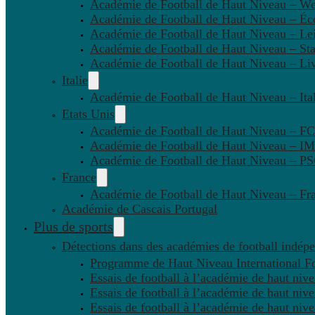
Académie de Football de Haut Niveau – W
Académie de Football de Haut Niveau – Éc
Académie de Football de Haut Niveau – Lei
Académie de Football de Haut Niveau – St
Académie de Football de Haut Niveau – Li
Italie
Académie de Football de Haut Niveau – Ital
Etats Unis
Académie de Football de Haut Niveau – F
Académie de Football de Haut Niveau – IM
Académie de Football de Haut Niveau – 
France
Académie de Football de Haut Niveau – Fr
Académie de Cascais Portugal
Plus de sports
Détections dans des académies de football indép
Programme de Haut Niveau International Fo
Essais de football à l’académie de haut niv
Essais de football à l’académie de haut niv
Essais de football à l’académie de haut niv