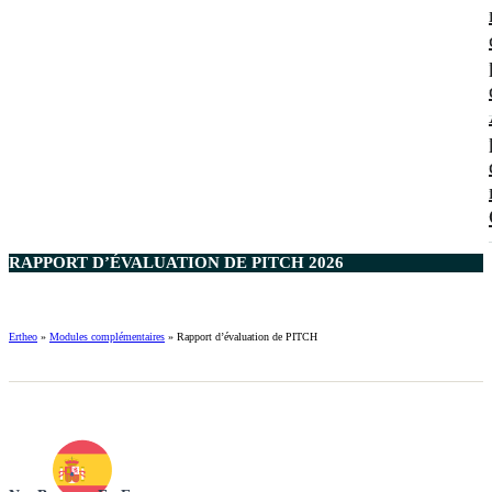
RAPPORT D’ÉVALUATION DE PITCH 2026
Ertheo
»
Modules complémentaires
»
Rapport d’évaluation de PITCH