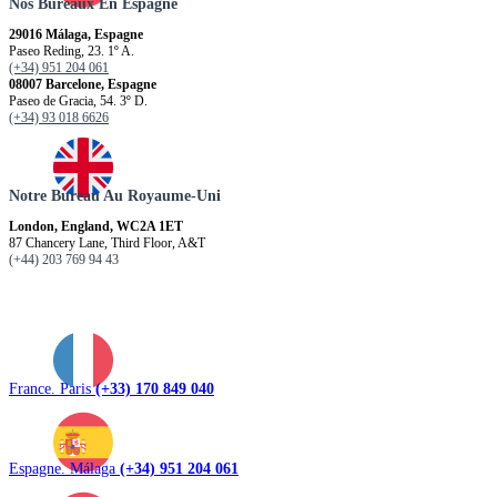
Nos Bureaux En Espagne
29016 Málaga, Espagne
Paseo Reding, 23. 1º A.
(+34) 951 204 061
08007 Barcelone, Espagne
Paseo de Gracia, 54. 3º D.
(+34) 93 018 6626
Notre Bureau Au Royaume-Uni
London, England, WC2A 1ET
87 Chancery Lane, Third Floor, A&T
(+44) 203 769 94 43
France. Paris
(+33) 170 849 040
Espagne. Málaga
(+34) 951 204 061