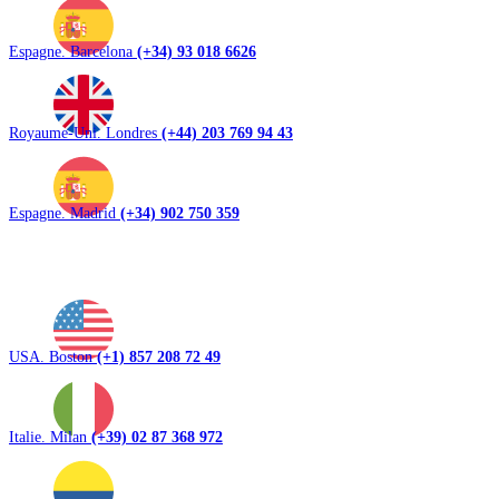
Espagne. Barcelona
(+34) 93 018 6626
Royaume-Uni. Londres
(+44) 203 769 94 43
Espagne. Madrid
(+34) 902 750 359
USA. Boston
(+1) 857 208 72 49
Italie. Milan
(+39) 02 87 368 972