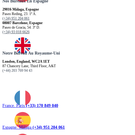
Nos Bureaux En Espagne
29016 Málaga, Espagne
Paseo Reding, 23. 1º A.
(+34) 951 204 061
08007 Barcelone, Espagne
Paseo de Gracia, 54. 3º D.
(+34) 93 018 6626
Notre Bureau Au Royaume-Uni
London, England, WC2A 1ET
87 Chancery Lane, Third Floor, A&T
(+44) 203 769 94 43
France. Paris
(+33) 170 849 040
Espagne. Málaga
(+34) 951 204 061