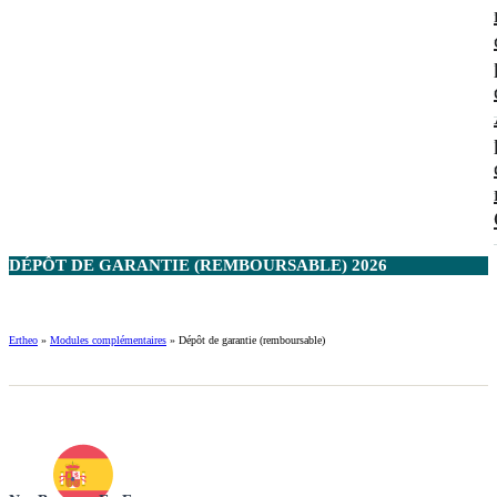
DÉPÔT DE GARANTIE (REMBOURSABLE) 2026
Ertheo
»
Modules complémentaires
»
Dépôt de garantie (remboursable)