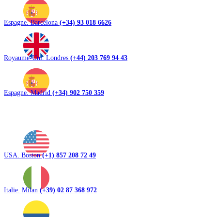
Espagne. Barcelona
(+34) 93 018 6626
Royaume-Uni. Londres
(+44) 203 769 94 43
Espagne. Madrid
(+34) 902 750 359
USA. Boston
(+1) 857 208 72 49
Italie. Milan
(+39) 02 87 368 972