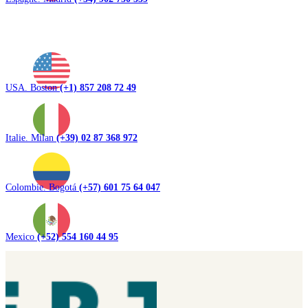
USA. Boston
(+1) 857 208 72 49
Italie. Milan
(+39) 02 87 368 972
Colombie. Bogotá
(+57) 601 75 64 047
Mexico
(+52) 554 160 44 95