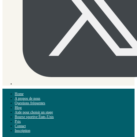
Home
A propos de nous
Questions fréquentes
Blog
Aide pour choisir un stage
Bourse sportive États-Unis
Prix
Contact
Inscription