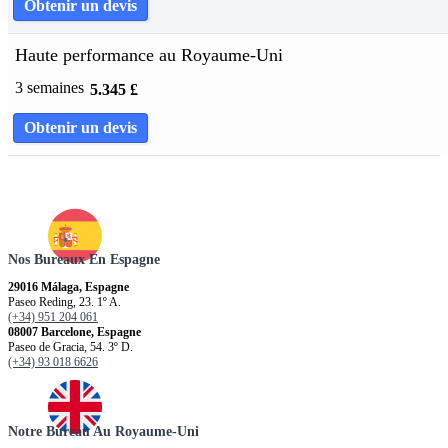
Obtenir un devis
Haute performance au Royaume-Uni
3 semaines
5.345
£
Obtenir un devis
Nos Bureaux En Espagne
29016 Málaga, Espagne
Paseo Reding, 23. 1º A.
(+34) 951 204 061
08007 Barcelone, Espagne
Paseo de Gracia, 54. 3º D.
(+34) 93 018 6626
Notre Bureau Au Royaume-Uni