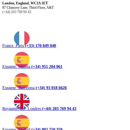
London, England, WC2A 1ET
87 Chancery Lane, Third Floor, A&T
(+44) 203 769 94 43
France. Paris
(+33) 170 849 040
Espagne. Málaga
(+34) 951 204 061
Espagne. Barcelona
(+34) 93 018 6626
Royaume-Uni. Londres
(+44) 203 769 94 43
Espagne. Madrid
(+34) 902 750 359