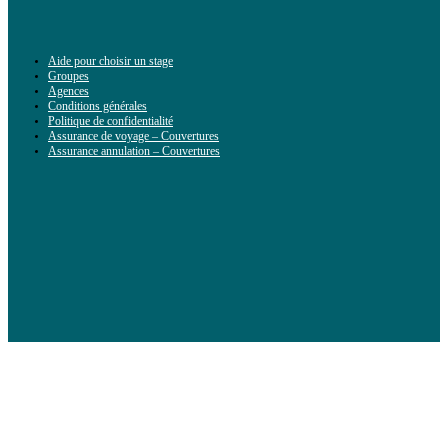
Aide pour choisir un stage
Groupes
Agences
Conditions générales
Politique de confidentialité
Assurance de voyage – Couvertures
Assurance annulation – Couvertures