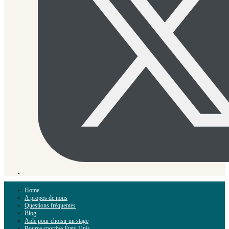
Home
A propos de nous
Questions fréquentes
Blog
Aide pour choisir un stage
Bourse sportive États-Unis