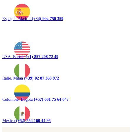
Espagne. Madrid
(+34) 902 750 359
USA. Boston
(+1) 857 208 72 49
Italie. Milan
(+39) 02 87 368 972
Colombie. Bogotá
(+57) 601 75 64 047
Mexico
(+52) 554 160 44 95