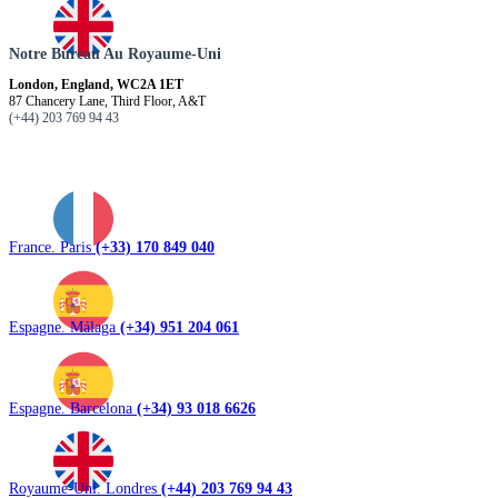
Notre Bureau Au Royaume-Uni
London, England, WC2A 1ET
87 Chancery Lane, Third Floor, A&T
(+44) 203 769 94 43
France. Paris
(+33) 170 849 040
Espagne. Málaga
(+34) 951 204 061
Espagne. Barcelona
(+34) 93 018 6626
Royaume-Uni. Londres
(+44) 203 769 94 43