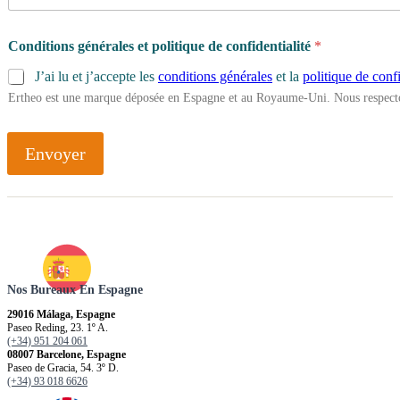
Conditions générales et politique de confidentialité
*
J’ai lu et j’accepte les
conditions générales
et la
politique de confi
Ertheo est une marque déposée en Espagne et au Royaume-Uni. Nous respecto
Envoyer
Nos Bureaux En Espagne
29016 Málaga, Espagne
Paseo Reding, 23. 1º A.
(+34) 951 204 061
08007 Barcelone, Espagne
Paseo de Gracia, 54. 3º D.
(+34) 93 018 6626