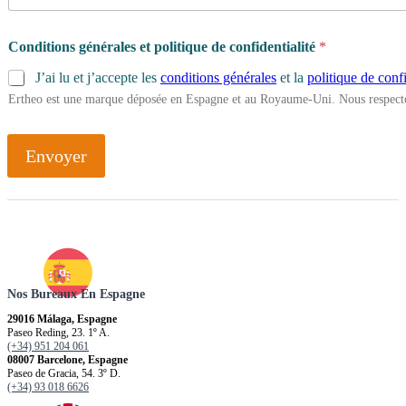
Conditions générales et politique de confidentialité
*
J’ai lu et j’accepte les
conditions générales
et la
politique de confi
Ertheo est une marque déposée en Espagne et au Royaume-Uni. Nous respecto
Envoyer
Nos Bureaux En Espagne
29016 Málaga, Espagne
Paseo Reding, 23. 1º A.
(+34) 951 204 061
08007 Barcelone, Espagne
Paseo de Gracia, 54. 3º D.
(+34) 93 018 6626