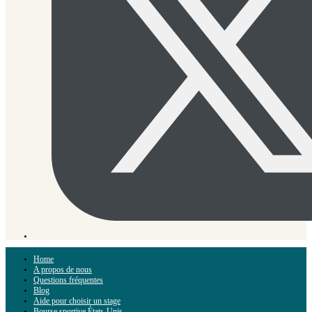
Home
A propos de nous
Questions fréquentes
Blog
Aide pour choisir un stage
Bourse sportive États-Unis