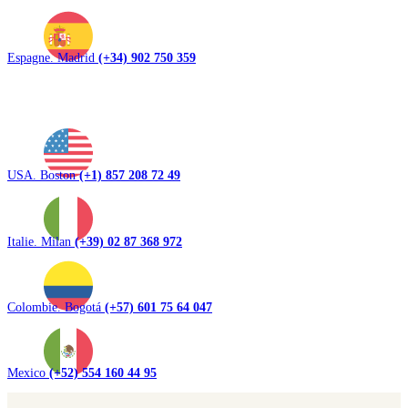
Espagne. Madrid
(+34) 902 750 359
USA. Boston
(+1) 857 208 72 49
Italie. Milan
(+39) 02 87 368 972
Colombie. Bogotá
(+57) 601 75 64 047
Mexico
(+52) 554 160 44 95