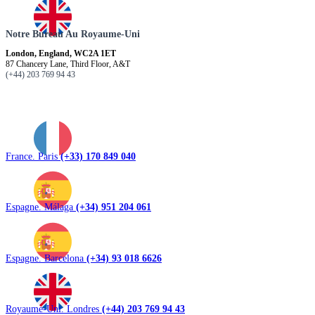
Notre Bureau Au Royaume-Uni
London, England, WC2A 1ET
87 Chancery Lane, Third Floor, A&T
(+44) 203 769 94 43
France. Paris
(+33) 170 849 040
Espagne. Málaga
(+34) 951 204 061
Espagne. Barcelona
(+34) 93 018 6626
Royaume-Uni. Londres
(+44) 203 769 94 43