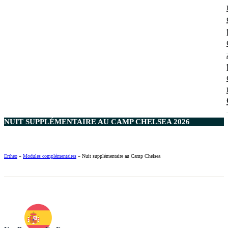
NUIT SUPPLÉMENTAIRE AU CAMP CHELSEA 2026
Ertheo
»
Modules complémentaires
»
Nuit supplémentaire au Camp Chelsea