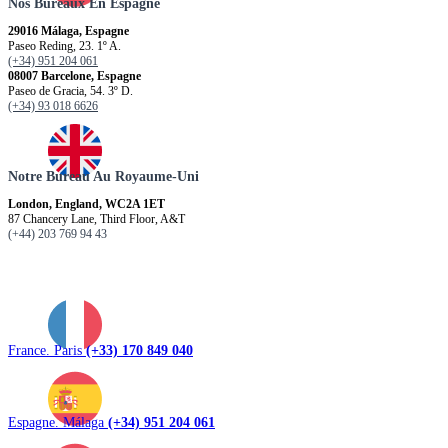
Nos Bureaux En Espagne
29016 Málaga, Espagne
Paseo Reding, 23. 1º A.
(+34) 951 204 061
08007 Barcelone, Espagne
Paseo de Gracia, 54. 3º D.
(+34) 93 018 6626
Notre Bureau Au Royaume-Uni
London, England, WC2A 1ET
87 Chancery Lane, Third Floor, A&T
(+44) 203 769 94 43
France. Paris
(+33) 170 849 040
Espagne. Málaga
(+34) 951 204 061