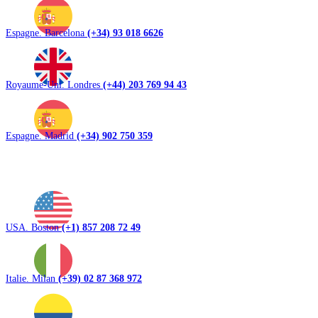
Espagne. Barcelona
(+34) 93 018 6626
Royaume-Uni. Londres
(+44) 203 769 94 43
Espagne. Madrid
(+34) 902 750 359
USA. Boston
(+1) 857 208 72 49
Italie. Milan
(+39) 02 87 368 972