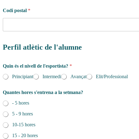
Codi postal
*
Perfil atlètic de l'alumne
Quin és el nivell de l'esportista?
*
Principiant
Intermedi
Avançat
Elit/Professional
Quantes hores s'entrena a la setmana?
- 5 hores
5 - 9 hores
10-15 hores
15 - 20 hores