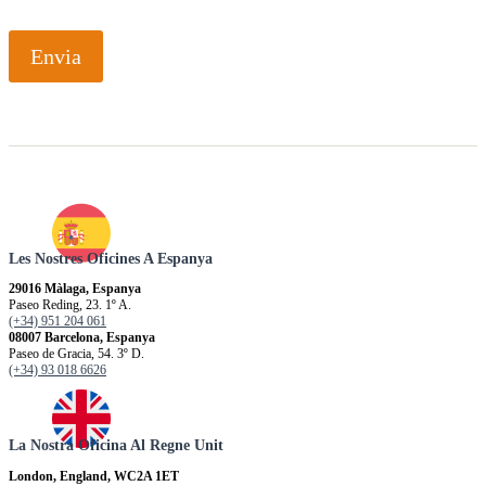
Envia
Les Nostres Oficines A Espanya
29016 Màlaga, Espanya
Paseo Reding, 23. 1º A.
(+34) 951 204 061
08007 Barcelona, Espanya
Paseo de Gracia, 54. 3º D.
(+34) 93 018 6626
La Nostra Oficina Al Regne Unit
London, England, WC2A 1ET