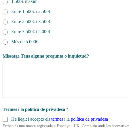
1.500€ màxim
Entre 1.500€ i 2.500€
Entre 2.500€ i 3.500€
Entre 3.500€ i 5.000€
Més de 5.000€
Missatge Tens alguna pregunta o inquietud?
Termes i la política de privadesa
*
He llegit i accepto els
termes
i la
política de privadesa
Ertheo és una marca registrada a Espanya i UK. Complim amb les normatives 