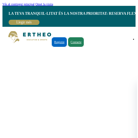
Vés al contingut principal
Omet la visita
LA TEVA TRANQUIL·LITAT ÉS LA NOSTRA PRIORITAT: RESERVA FLEX
Llegir més
Registre
Contacte