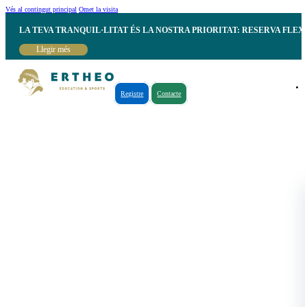
Vés al contingut principal
Omet la visita
LA TEVA TRANQUIL·LITAT ÉS LA NOSTRA PRIORITAT: RESERVA FLEX
Llegir més
Registre
Contacte