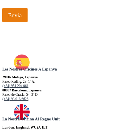
Envia
Les Nostres Oficines A Espanya
29016 Màlaga, Espanya
Paseo Reding, 23. 1º A.
(+34) 951 204 061
08007 Barcelona, Espanya
Paseo de Gracia, 54. 3º D.
(+34) 93 018 6626
La Nostra Oficina Al Regne Unit
London, England, WC2A 1ET