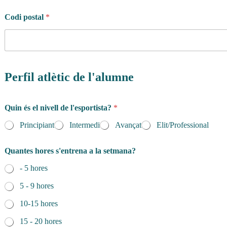
Codi postal
*
Perfil atlètic de l'alumne
Quin és el nivell de l'esportista?
*
Principiant
Intermedi
Avançat
Elit/Professional
Quantes hores s'entrena a la setmana?
- 5 hores
5 - 9 hores
10-15 hores
15 - 20 hores