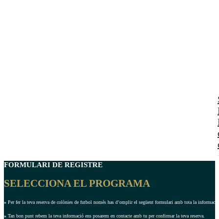
FORMULARI DE REGISTRE
SELECCIONA EL PROGRAMA
»
Per fer la teva reserva de colònies de futbol només has d’omplir el següent formulari amb tota la informació 
»
Tan bon punt rebem la teva informació ens posarem en contacte amb tu per confirmar la teva reserva.