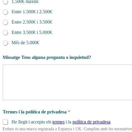
1.500€ màxim
Entre 1.500€ i 2.500€
Entre 2.500€ i 3.500€
Entre 3.500€ i 5.000€
Més de 5.000€
Missatge Tens alguna pregunta o inquietud?
Termes i la política de privadesa
*
He llegit i accepto els
termes
i la
política de privadesa
Ertheo és una marca registrada a Espanya i UK. Complim amb les normatives 