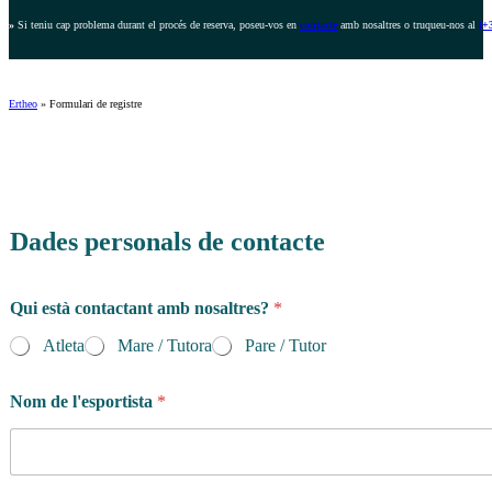
»
Si teniu cap problema durant el procés de reserva, poseu-vos en
contacte
amb nosaltres o truqueu-nos al
(+
Ertheo
»
Formulari de registre
Q
u
Dades personals de contacte
a
n
*
Qui està contactant amb nosaltres?
*
*
Atleta
Mare / Tutora
Pare / Tutor
Nom de l'esportista
*