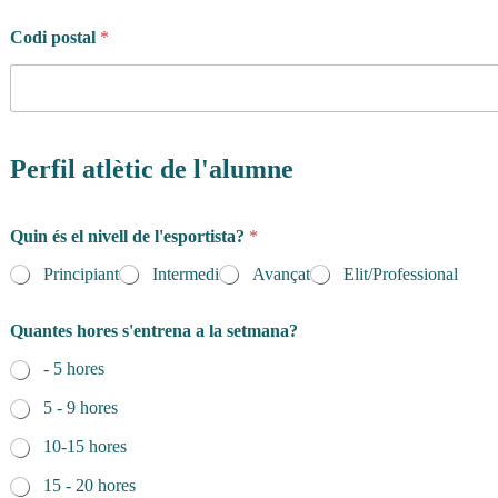
Codi postal
*
Perfil atlètic de l'alumne
Quin és el nivell de l'esportista?
*
Principiant
Intermedi
Avançat
Elit/Professional
Quantes hores s'entrena a la setmana?
- 5 hores
5 - 9 hores
10-15 hores
15 - 20 hores