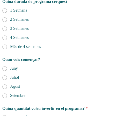
Quina durada de programa cerques?
1 Setmana
2 Setmanes
3 Setmanes
4 Setmanes
Més de 4 setmanes
Quan vols començar?
Juny
Juliol
Agost
Setembre
Quina quantitat voleu invertir en el programa?
*