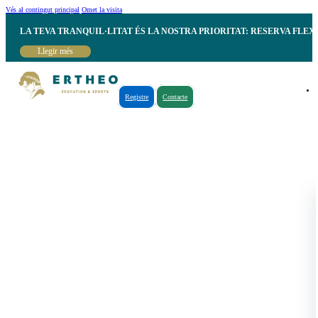
Vés al contingut principal
Omet la visita
LA TEVA TRANQUIL·LITAT ÉS LA NOSTRA PRIORITAT: RESERVA FLEX
Llegir més
Registre
Contacte