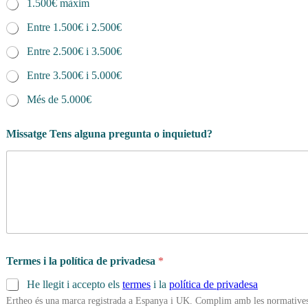
1.500€ màxim
Entre 1.500€ i 2.500€
Entre 2.500€ i 3.500€
Entre 3.500€ i 5.000€
Més de 5.000€
Missatge Tens alguna pregunta o inquietud?
Termes i la política de privadesa
*
He llegit i accepto els
termes
i la
política de privadesa
Ertheo és una marca registrada a Espanya i UK. Complim amb les normatives 