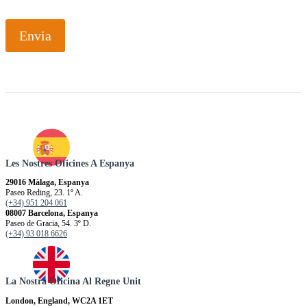
Envia
Les Nostres Oficines A Espanya
29016 Màlaga, Espanya
Paseo Reding, 23. 1º A.
(+34) 951 204 061
08007 Barcelona, Espanya
Paseo de Gracia, 54. 3º D.
(+34) 93 018 6626
La Nostra Oficina Al Regne Unit
London, England, WC2A 1ET