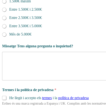
1.500€ màxim
Entre 1.500€ i 2.500€
Entre 2.500€ i 3.500€
Entre 3.500€ i 5.000€
Més de 5.000€
Missatge Tens alguna pregunta o inquietud?
Termes i la política de privadesa
*
He llegit i accepto els
termes
i la
política de privadesa
Ertheo és una marca registrada a Espanya i UK. Complim amb les normatives 