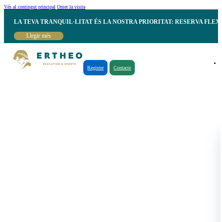
Vés al contingut principal
Omet la visita
LA TEVA TRANQUIL·LITAT ÉS LA NOSTRA PRIORITAT: RESERVA FLEX
Llegir més
Registre
Contacte