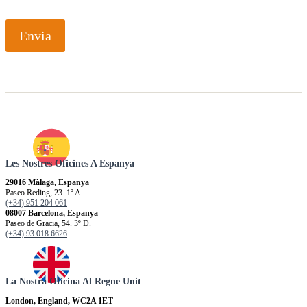
Envia
Les Nostres Oficines A Espanya
29016 Màlaga, Espanya
Paseo Reding, 23. 1º A.
(+34) 951 204 061
08007 Barcelona, Espanya
Paseo de Gracia, 54. 3º D.
(+34) 93 018 6626
La Nostra Oficina Al Regne Unit
London, England, WC2A 1ET