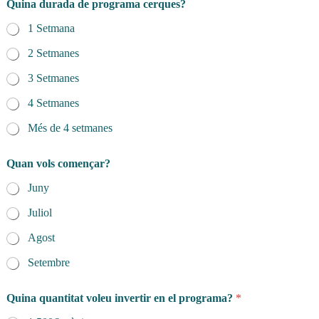
Quina durada de programa cerques?
1 Setmana
2 Setmanes
3 Setmanes
4 Setmanes
Més de 4 setmanes
Quan vols començar?
Juny
Juliol
Agost
Setembre
Quina quantitat voleu invertir en el programa?
*