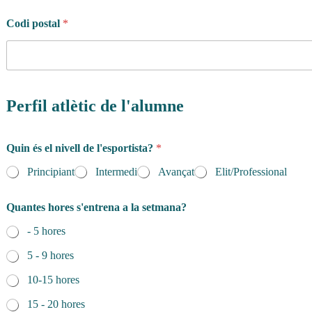
Codi postal
*
Perfil atlètic de l'alumne
Quin és el nivell de l'esportista?
*
Principiant
Intermedi
Avançat
Elit/Professional
Quantes hores s'entrena a la setmana?
- 5 hores
5 - 9 hores
10-15 hores
15 - 20 hores