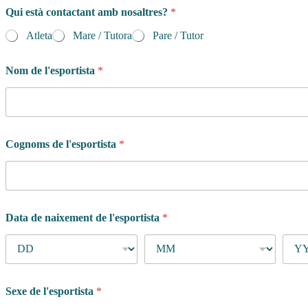
Qui està contactant amb nosaltres?
*
Atleta
Mare / Tutora
Pare / Tutor
Nom de l'esportista
*
Cognoms de l'esportista
*
Data de naixement de l'esportista
*
l
Sexe de l'esportista
*
a
n