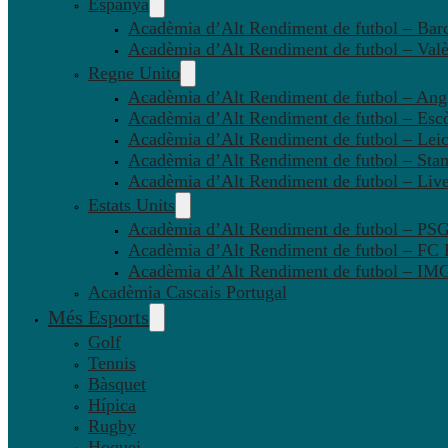
Espanya
Acadèmia d’Alt Rendiment de futbol – Bar
Acadèmia d’Alt Rendiment de futbol – Valè
Regne Unito
Acadèmia d’Alt Rendiment de futbol – Angl
Acadèmia d’Alt Rendiment de futbol – Esc
Acadèmia d’Alt Rendiment de futbol – Leic
Acadèmia d’Alt Rendiment de futbol – Sta
Acadèmia d’Alt Rendiment de futbol – Liv
Estats Units
Acadèmia d’Alt Rendiment de futbol – P
Acadèmia d’Alt Rendiment de futbol – FC
Acadèmia d’Alt Rendiment de futbol – IMG
Acadèmia Cascais Portugal
Més Esports
Golf
Tennis
Bàsquet
Hípica
Rugby
Hoquei