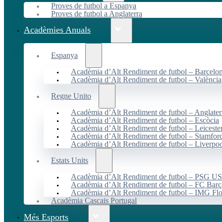
Proves de futbol a Espanya
Proves de futbol a Anglaterra
Acadèmies Anuals
Espanya
Acadèmia d’Alt Rendiment de futbol – Barcelo
Acadèmia d’Alt Rendiment de futbol – València
Regne Unito
Acadèmia d’Alt Rendiment de futbol – Anglater
Acadèmia d’Alt Rendiment de futbol – Escòcia
Acadèmia d’Alt Rendiment de futbol – Leiceste
Acadèmia d’Alt Rendiment de futbol – Stamfor
Acadèmia d’Alt Rendiment de futbol – Liverpo
Estats Units
Acadèmia d’Alt Rendiment de futbol – PSG 
Acadèmia d’Alt Rendiment de futbol – FC Ba
Acadèmia d’Alt Rendiment de futbol – IMG Flo
Acadèmia Cascais Portugal
Més Esports