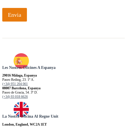
Envia
Les Nostres Oficines A Espanya
29016 Màlaga, Espanya
Paseo Reding, 23. 1º A.
(+34) 951 204 061
08007 Barcelona, Espanya
Paseo de Gracia, 54. 3º D.
(+34) 93 018 6626
La Nostra Oficina Al Regne Unit
London, England, WC2A 1ET