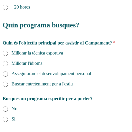
+20 hores
Quin programa busques?
Quin és l'objectiu principal per assistir al Campament?
*
Millorar la tècnica esportiva
Millorar l'idioma
Assegurar-ne el desenvolupament personal
Buscar entreteniment per a l'estiu
Busques un programa específic per a porter?
No
Si