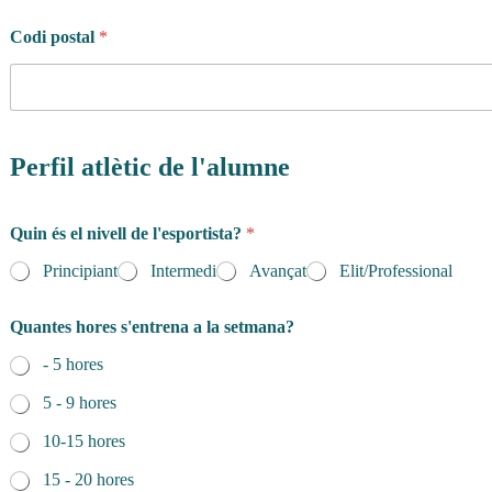
Codi postal
*
Perfil atlètic de l'alumne
Quin és el nivell de l'esportista?
*
Principiant
Intermedi
Avançat
Elit/Professional
Quantes hores s'entrena a la setmana?
- 5 hores
5 - 9 hores
10-15 hores
15 - 20 hores