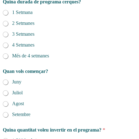
Quina durada de programa cerques?
1 Setmana
2 Setmanes
3 Setmanes
4 Setmanes
Més de 4 setmanes
Quan vols començar?
Juny
Juliol
Agost
Setembre
Quina quantitat voleu invertir en el programa?
*