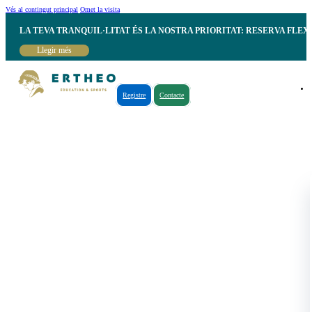
Vés al contingut principal
Omet la visita
LA TEVA TRANQUIL·LITAT ÉS LA NOSTRA PRIORITAT: RESERVA FLEX
Llegir més
Registre
Contacte