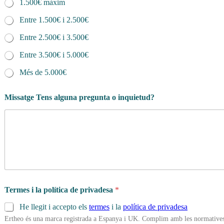
1.500€ màxim
Entre 1.500€ i 2.500€
Entre 2.500€ i 3.500€
Entre 3.500€ i 5.000€
Més de 5.000€
Missatge Tens alguna pregunta o inquietud?
Termes i la política de privadesa
*
He llegit i accepto els
termes
i la
política de privadesa
Ertheo és una marca registrada a Espanya i UK. Complim amb les normatives 