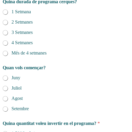
Quina durada de programa cerques?
1 Setmana
2 Setmanes
3 Setmanes
4 Setmanes
Més de 4 setmanes
Quan vols començar?
Juny
Juliol
Agost
Setembre
Quina quantitat voleu invertir en el programa?
*