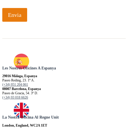
Envia
Les Nostres Oficines A Espanya
29016 Màlaga, Espanya
Paseo Reding, 23. 1º A.
(+34) 951 204 061
08007 Barcelona, Espanya
Paseo de Gracia, 54. 3º D.
(+34) 93 018 6626
La Nostra Oficina Al Regne Unit
London, England, WC2A 1ET