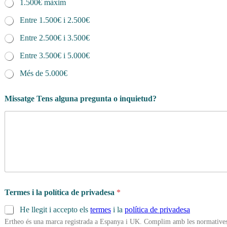
1.500€ màxim
Entre 1.500€ i 2.500€
Entre 2.500€ i 3.500€
Entre 3.500€ i 5.000€
Més de 5.000€
Missatge Tens alguna pregunta o inquietud?
Termes i la política de privadesa
*
He llegit i accepto els
termes
i la
política de privadesa
Ertheo és una marca registrada a Espanya i UK. Complim amb les normatives 