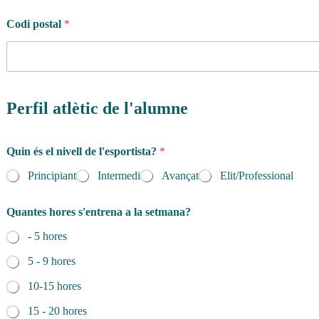
Codi postal
*
Perfil atlètic de l'alumne
Quin és el nivell de l'esportista?
*
Principiant
Intermedi
Avançat
Elit/Professional
Quantes hores s'entrena a la setmana?
- 5 hores
5 - 9 hores
10-15 hores
15 - 20 hores