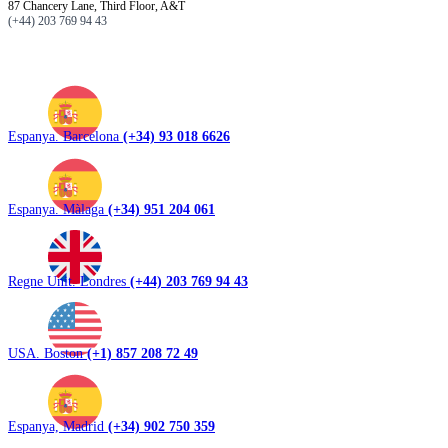
87 Chancery Lane, Third Floor, A&T
(+44) 203 769 94 43
Espanya. Barcelona
(+34) 93 018 6626
Espanya. Màlaga
(+34) 951 204 061
Regne Unit. Londres
(+44) 203 769 94 43
USA. Boston
(+1) 857 208 72 49
Espanya, Madrid
(+34) 902 750 359