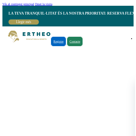
Vés al contingut principal
Omet la visita
LA TEVA TRANQUIL·LITAT ÉS LA NOSTRA PRIORITAT: RESERVA FLEX
Llegir més
Registre
Contacte