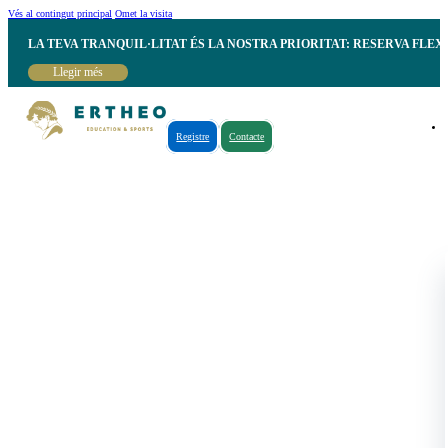
Vés al contingut principal
Omet la visita
LA TEVA TRANQUIL·LITAT ÉS LA NOSTRA PRIORITAT: RESERVA FLEX
Llegir més
Registre
Contacte