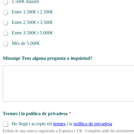
1.500€ màxim
Entre 1.500€ i 2.500€
Entre 2.500€ i 3.500€
Entre 3.500€ i 5.000€
Més de 5.000€
Missatge Tens alguna pregunta o inquietud?
Termes i la política de privadesa
*
He llegit i accepto els
termes
i la
política de privadesa
Ertheo és una marca registrada a Espanya i UK. Complim amb les normatives 