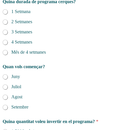
Quina durada de programa cerques?
1 Setmana
2 Setmanes
3 Setmanes
4 Setmanes
Més de 4 setmanes
Quan vols començar?
Juny
Juliol
Agost
Setembre
Quina quantitat voleu invertir en el programa?
*