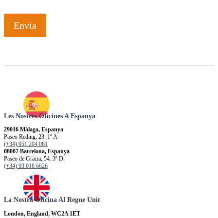
Envia
Les Nostres Oficines A Espanya
29016 Màlaga, Espanya
Paseo Reding, 23. 1º A.
(+34) 951 204 061
08007 Barcelona, Espanya
Paseo de Gracia, 54. 3º D.
(+34) 93 018 6626
La Nostra Oficina Al Regne Unit
London, England, WC2A 1ET