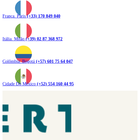
França. Paris
(+33) 170 849 040
Itália. Milão
(+39) 02 87 368 972
Colômbia. Bogotá
(+57) 601 75 64 047
Cidade Do México
(+52) 554 160 44 95