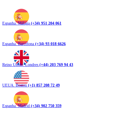
Espanha. Málaga
(+34) 951 204 061
Espanha. Barcelona
(+34) 93 018 6626
Reino Unido. Londres
(+44) 203 769 94 43
UEUA. Boston
(+1) 857 208 72 49
Espanha. Madrid
(+34) 902 750 359