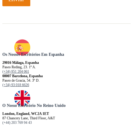
Os Nossos Escritórios Em Espanha
29016 Málaga, Espanha
Paseo Reding, 23. 1º A.
(+34) 951 204 061
08007 Barcelona, ​​​​​Espanha
Paseo de Gracia, 54. 3º D.
(+34) 93 018 6626
O Nosso Escritório No Reino Unido
London, England, WC2A 1ET
87 Chancery Lane, Third Floor, A&T
(+44) 203 769 94 43