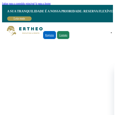
Saltar para o conteúdo principal
Ir para o footer
A SUA TRANQUILIDADE É A NOSSA PRIORIDADE: RESERVA FLEXÍVE
Leia mais
Registro
Contato