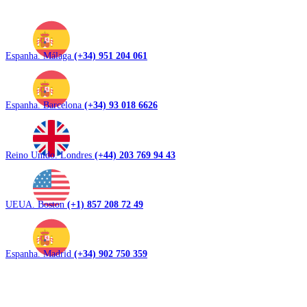
Espanha. Málaga
(+34) 951 204 061
Espanha. Barcelona
(+34) 93 018 6626
Reino Unido. Londres
(+44) 203 769 94 43
UEUA. Boston
(+1) 857 208 72 49
Espanha. Madrid
(+34) 902 750 359