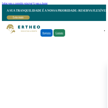
Saltar para o conteúdo principal
Ir para o footer
A SUA TRANQUILIDADE É A NOSSA PRIORIDADE: RESERVA FLEXÍVE
Leia mais
Registro
Contato