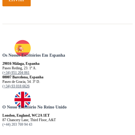
Os Nossos Escritórios Em Espanha
29016 Málaga, Espanha
Paseo Reding, 23. 1º A.
(+34) 951 204 061
08007 Barcelona, ​​​​​Espanha
Paseo de Gracia, 54. 3º D.
(+34) 93 018 6626
O Nosso Escritório No Reino Unido
London, England, WC2A 1ET
87 Chancery Lane, Third Floor, A&T
(+44) 203 769 94 43