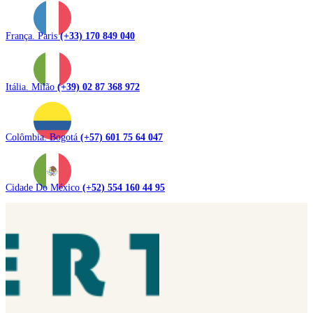
França. Paris
(+33) 170 849 040
Itália. Milão
(+39) 02 87 368 972
Colômbia. Bogotá
(+57) 601 75 64 047
Cidade Do México
(+52) 554 160 44 95