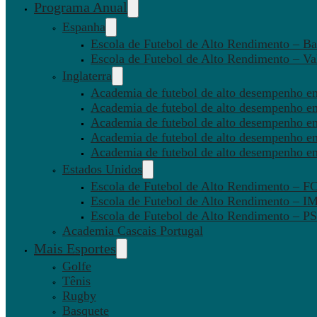
Programa Anual
Espanha
Escola de Futebol de Alto Rendimento – Ba
Escola de Futebol de Alto Rendimento – Va
Inglaterra
Academia de futebol de alto desempenho em
Academia de futebol de alto desempenho e
Academia de futebol de alto desempenho em
Academia de futebol de alto desempenho e
Academia de futebol de alto desempenho e
Estados Unidos
Escola de Futebol de Alto Rendimento – 
Escola de Futebol de Alto Rendimento – I
Escola de Futebol de Alto Rendimento –
Academia Cascais Portugal
Mais Esportes
Golfe
Tênis
Rugby
Basquete