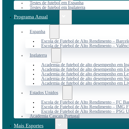
Testes de futebol em Espanha
Testes de futebol em Inglaterra
Programa Anual
Espanha
Escola de Futebol de Alto Rendimento – Barcel
Escola de Futebol de Alto Rendimento – Valênc
Inglaterra
Academia de futebol de alto desempenho em Ing
Academia de futebol de alto desempenho em Es
Academia de futebol de alto desempenho em Lei
Academia de futebol de alto desempenho em St
Academia de futebol de alto desempenho em Li
Estados Unidos
Escola de Futebol de Alto Rendimento – FC B
Escola de Futebol de Alto Rendimento – IMG F
Escola de Futebol de Alto Rendimento – PSG
Academia Cascais Portugal
Mais Esportes